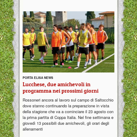
PORTA ELISA NEWS
Lucchese, due amichevoli in
programma nei prossimi giorni
Rossoneri ancora al lavoro sul campo di Saltocchio
dove stanno continuando la preparazione in vista
della stagione che va a cominciare il 23 agosto con
la prima partita di Coppa Italia. Nel fine settimana e
giovedì 13 possibili due amichevoli, gli orari degli
allenamenti