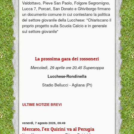
Valdottavo, Pieve San Paolo, Folgore Segromigno,
Lucca 7, Porcari, San Donato e Ghiviborgo firmano
un documento comune in cui contestano la politica
del settore giovanile della Lucchese: "Chiariscano il
proprio progetto sulla Scuola Calcio e in generale
sul settore giovanile"
La prossima gara dei rossoneri
Mercoledì, 29 aprile ore 20,45 Supercoppa
Lucchese-Rondinella
Stadio Bellucci - Agliana (Pt)
ULTIME NOTIZIE BREVI
venerdì, 7 agosto 2026, 09:49
Mercato, l’ex Quirini va al Perugia