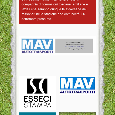
compagnia di formazioni toscane, emiliane e
laziali che saranno dunque le avversarie dei
rossoneri nella stagione che comincerà il 6
settembre prossimo