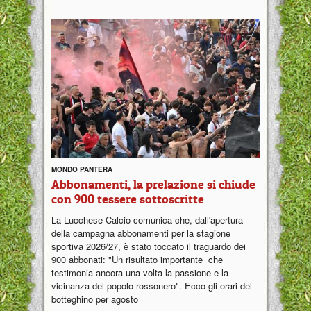
MONDO PANTERA
Abbonamenti, la prelazione si chiude
con 900 tessere sottoscritte
La Lucchese Calcio comunica che, dall'apertura
della campagna abbonamenti per la stagione
sportiva 2026/27, è stato toccato il traguardo dei
900 abbonati: "Un risultato importante che
testimonia ancora una volta la passione e la
vicinanza del popolo rossonero". Ecco gli orari del
botteghino per agosto