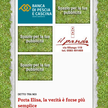
DETTO TRA NOI
Porta Elisa, la verità è forse più
semplice