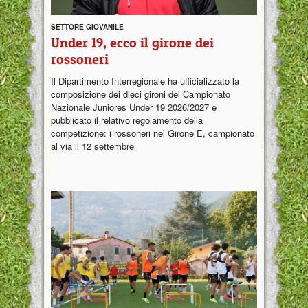
SETTORE GIOVANILE
Under 19, ecco il girone dei
rossoneri
Il Dipartimento Interregionale ha ufficializzato la
composizione dei dieci gironi del Campionato
Nazionale Juniores Under 19 2026/2027 e
pubblicato il relativo regolamento della
competizione: i rossoneri nel Girone E, campionato
al via il 12 settembre