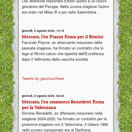
L’ex difensore rossonero Ettore Quirini è un nuovo
giocatore del Perugia. Nella scorsa stagione Quirini
era stato nel Milan B e poi nella Salernitana.
giovedì, 6 agosto 2026, 13:19
Mercato, l'ex Piazze firma per il Rimini
Facundo Piazze, ex attaccante rossonero della
passata stagione, ha firmato un contratto che lo
lega al Rimini calcio che ripartirà dall'Eccellenza
dopo il fallimento della vecchia società.
Tweets by gazzlucchese
giovedì, 6 agosto 2026, 08:33
Mercato, l'ex rossonero Benedetti firma
per la Valenzana
Simone Benedetti, ex difensore rossonero nella
stagione 2024-2025, ha firmato un contratto per la
prossima stagione con il Valenzana, il classe 1992
nello scorso campionato era al Derthona.