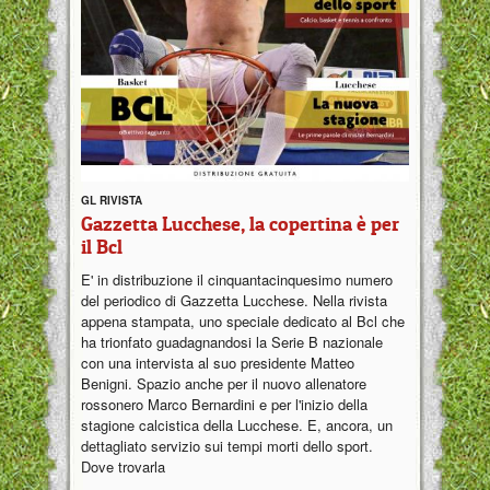
GL RIVISTA
Gazzetta Lucchese, la copertina è per
il Bcl
E' in distribuzione il cinquantacinquesimo numero
del periodico di Gazzetta Lucchese. Nella rivista
appena stampata, uno speciale dedicato al Bcl che
ha trionfato guadagnandosi la Serie B nazionale
con una intervista al suo presidente Matteo
Benigni. Spazio anche per il nuovo allenatore
rossonero Marco Bernardini e per l'inizio della
stagione calcistica della Lucchese. E, ancora, un
dettagliato servizio sui tempi morti dello sport.
Dove trovarla