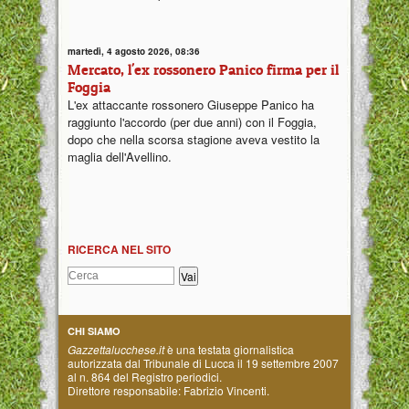
martedì, 4 agosto 2026, 08:36
Mercato, l'ex rossonero Panico firma per il
Foggia
L'ex attaccante rossonero Giuseppe Panico ha
raggiunto l'accordo (per due anni) con il Foggia,
dopo che nella scorsa stagione aveva vestito la
maglia dell'Avellino.
RICERCA NEL SITO
CHI SIAMO
Gazzettalucchese.it
è una testata giornalistica
autorizzata dal Tribunale di Lucca il 19 settembre 2007
al n. 864 del Registro periodici.
Direttore responsabile: Fabrizio Vincenti.