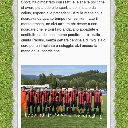
Sport, ha dimostrato con i fatti e le scelte politiche
di avere più a cuore lo sport, a cominciare dal
calcio, rispetto alle precedenti. Alzi la mano chi si
ricordava da quanto tempo non veniva rifatto il
manto erboso, ne alzi un'altra chi riesce a non
ricordare che le torri faro andavano abbattute e
sostituite da decenni, come peraltro fatto dalla
giunta Pardini, senza gettare centinaia di migliaia di
euro per un impianto a noleggio; alzi ancora la
mano chi si ricorda che...