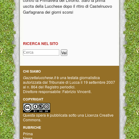
contro la Primavera del Livorno. Sarò la prima
uscita della Lucchese dopo il ritiro di Castelnuovo
Garfagnana dei giorni scorsi
RICERCA NEL SITO
CHI SIAMO
Gazzettalucchese.it
è una testata giornalistica
autorizzata dal Tribunale di Lucca il 19 settembre 2007
al n. 864 del Registro periodici.
Direttore responsabile: Fabrizio Vincenti.
COPYRIGHT
Questa opera è pubblicata sotto una
Licenza Creative
Commons
.
RUBRICHE
Prima
News