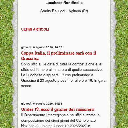
Lucchese-Rondinella
Stadio Bellucci - Agliana (Pt)
ULTIMI ARTICOLI
giovedì, 6 agosto 2026, 16:05
Coppa Italia, il preliminare sarà con il
Grassina
Sono ufficiali le date di tutta la competizione e le
sfide del turno preliminare e di quello successivo.
La Lucchese disputerà il turno preliminare a
Grassina il 23 agosto prossimo, alle ore 16, in gara
secca.
giovedì, 6 agosto 2026, 14:38
Under 19, ecco il girone dei rossoneri
Il Dipartimento Interregionale ha ufficializzato la
composizione dei dieci gironi del Campionato
Nazionale Juniores Under 19 2026/2027 e