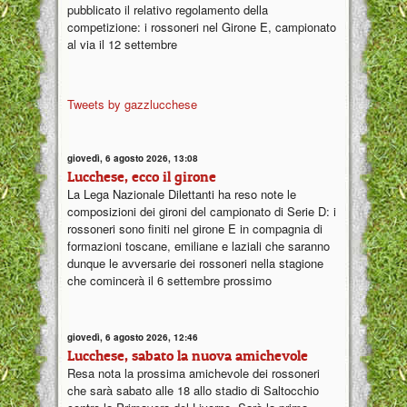
pubblicato il relativo regolamento della
competizione: i rossoneri nel Girone E, campionato
al via il 12 settembre
Tweets by gazzlucchese
giovedì, 6 agosto 2026, 13:08
Lucchese, ecco il girone
La Lega Nazionale Dilettanti ha reso note le
composizioni dei gironi del campionato di Serie D: i
rossoneri sono finiti nel girone E in compagnia di
formazioni toscane, emiliane e laziali che saranno
dunque le avversarie dei rossoneri nella stagione
che comincerà il 6 settembre prossimo
giovedì, 6 agosto 2026, 12:46
Lucchese, sabato la nuova amichevole
Resa nota la prossima amichevole dei rossoneri
che sarà sabato alle 18 allo stadio di Saltocchio