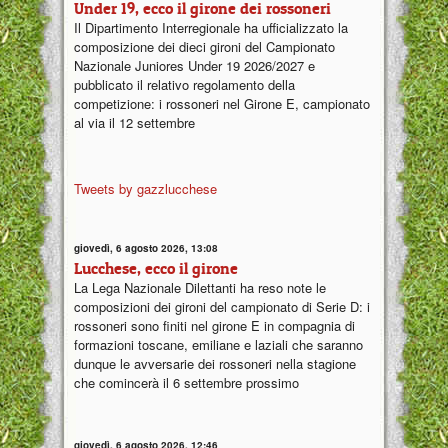
Under 19, ecco il girone dei rossoneri
Il Dipartimento Interregionale ha ufficializzato la
composizione dei dieci gironi del Campionato
Nazionale Juniores Under 19 2026/2027 e
pubblicato il relativo regolamento della
competizione: i rossoneri nel Girone E, campionato
al via il 12 settembre
Tweets by gazzlucchese
giovedì, 6 agosto 2026, 13:08
Lucchese, ecco il girone
La Lega Nazionale Dilettanti ha reso note le
composizioni dei gironi del campionato di Serie D: i
rossoneri sono finiti nel girone E in compagnia di
formazioni toscane, emiliane e laziali che saranno
dunque le avversarie dei rossoneri nella stagione
che comincerà il 6 settembre prossimo
giovedì, 6 agosto 2026, 12:46