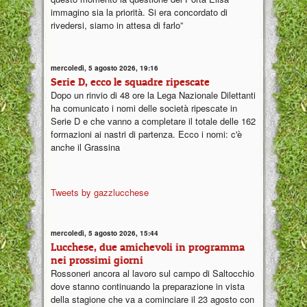
immagino sia la priorità. Si era concordato di
rivedersi, siamo in attesa di farlo”
mercoledì, 5 agosto 2026, 19:16
Serie D, ecco le squadre ripescate
Dopo un rinvio di 48 ore la Lega Nazionale Dilettanti
ha comunicato i nomi delle società ripescate in
Serie D e che vanno a completare il totale delle 162
formazioni ai nastri di partenza. Ecco i nomi: c'è
anche il Grassina
Tweets by gazzlucchese
mercoledì, 5 agosto 2026, 15:44
Lucchese, due amichevoli in programma
nei prossimi giorni
Rossoneri ancora al lavoro sul campo di Saltocchio
dove stanno continuando la preparazione in vista
della stagione che va a cominciare il 23 agosto con