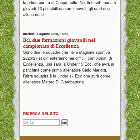
la prima partita di Coppa Italia. Nel fine settimana e
giovedì 13 possibili due amichevoli, gli orari degli
allenamenti
martedì, 4 agosto 2026, 18:58
Bcl, due formazioni giovanili nel
campionato di Eccellenza
Sono due le squadre che nella stagione sportiva
2026/27 si cimenteranno nei difficili campionati di
Eccellenza, una sarà la Under 15 Ecc. che avrà in
panchina come primo allenatore Carlo Mariotti,
l’altra squadra è la Under 17 Ecc che avrà come
allenatore Matteo Di Giambattista
RICERCA NEL SITO