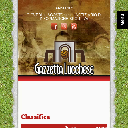
ANNO 16°
GIOVEDÌ, 6 AGOSTO 2026 - NOTIZIARIO DI
Menu
INFORMAZIONE SPORTIVA
Classifica
Totale
In casa
Fuo