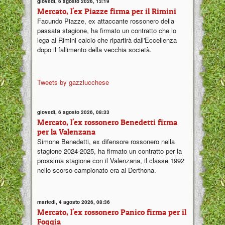
giovedì, 6 agosto 2026, 13:19
Mercato, l'ex Piazze firma per il Rimini
Facundo Piazze, ex attaccante rossonero della
passata stagione, ha firmato un contratto che lo
lega al Rimini calcio che ripartirà dall'Eccellenza
dopo il fallimento della vecchia società.
Tweets by gazzlucchese
giovedì, 6 agosto 2026, 08:33
Mercato, l'ex rossonero Benedetti firma
per la Valenzana
Simone Benedetti, ex difensore rossonero nella
stagione 2024-2025, ha firmato un contratto per la
prossima stagione con il Valenzana, il classe 1992
nello scorso campionato era al Derthona.
martedì, 4 agosto 2026, 08:36
Mercato, l'ex rossonero Panico firma per il
Foggia