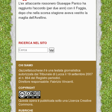
L'ex attaccante rossonero Giuseppe Panico ha
raggiunto l'accordo (per due anni) con il Foggia,
dopo che nella scorsa stagione aveva vestito la
maglia dell'Avellino.
RICERCA NEL SITO
CHI SIAMO
Gazzettalucchese.it
è una testata giornalistica
autorizzata dal Tribunale di Lucca il 19 settembre 2007
al n. 864 del Registro periodici.
Direttore responsabile: Fabrizio Vincenti.
COPYRIGHT
Questa opera è pubblicata sotto una
Licenza Creative
Commons
.
RUBRICHE