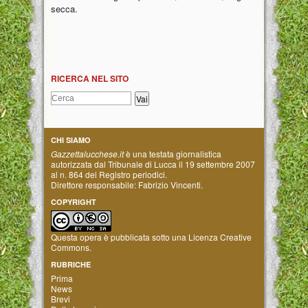
secca.
RICERCA NEL SITO
CHI SIAMO
Gazzettalucchese.it
è una testata giornalistica
autorizzata dal Tribunale di Lucca il 19 settembre 2007
al n. 864 del Registro periodici.
Direttore responsabile: Fabrizio Vincenti.
COPYRIGHT
Questa opera è pubblicata sotto una
Licenza Creative
Commons
.
RUBRICHE
Prima
News
Brevi