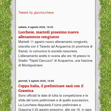
Tweets by gazzlucchese
sabato, 8 agosto 2026, 16:33
Lucchese, martedì prossimo nuovo
allenamento congiunto
Martedì 11 agosto nuovo allenamento congiunto,
stavolta con il Taranto ad Acquaviva (in provincia di
Siena): lo comunica lo società rossonera.
L'allenamento andrà in scena alle ore 18 presso lo
Stadio “Tripoli-Ceccuzzi” di Acquaviva, una frazione
di Montepulciano
giovedì, 6 agosto 2026, 16:05
Coppa Italia, il preliminare sarà con il
Grassina
Sono ufficiali le date di tutta la competizione e le
sfide del turno preliminare e di quello successivo.
La Lucchese disputerà il turno preliminare a
Grassina il 23 agosto prossimo, alle ore 16, in gara