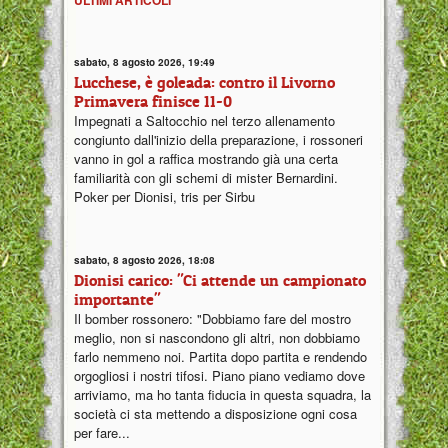
sabato, 8 agosto 2026, 19:49
Lucchese, è goleada: contro il Livorno
Primavera finisce 11-0
Impegnati a Saltocchio nel terzo allenamento
congiunto dall'inizio della preparazione, i rossoneri
vanno in gol a raffica mostrando già una certa
familiarità con gli schemi di mister Bernardini.
Poker per Dionisi, tris per Sirbu
sabato, 8 agosto 2026, 18:08
Dionisi carico: "Ci attende un campionato
importante"
Il bomber rossonero: "Dobbiamo fare del mostro
meglio, non si nascondono gli altri, non dobbiamo
farlo nemmeno noi. Partita dopo partita e rendendo
orgogliosi i nostri tifosi. Piano piano vediamo dove
arriviamo, ma ho tanta fiducia in questa squadra, la
società ci sta mettendo a disposizione ogni cosa
per fare...