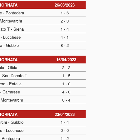
GIORNATA
26/03/2023
e - Pontedera
1 - 6
 Montevarchi
2 - 3
ato T - Siena
1 - 4
 - Lucchese
4 - 1
la - Gubbio
8 - 2
GIORNATA
16/04/2023
io - Olbia
2 - 2
- San Donato T
1 - 5
ra - Entella
1 - 0
- Carrarese
4 - 0
- Montevarchi
0 - 4
GIORNATA
23/04/2023
rchi - Gubbio
1 - 4
se - Lucchese
0 - 0
- Pontedera
1 - 2