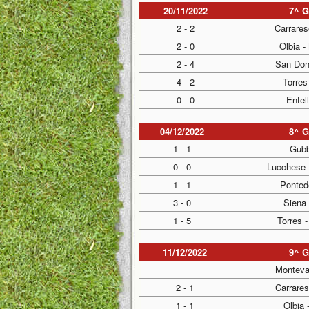
20/11/2022
7^ 
2 - 2
Carrares
2 - 0
Olbia -
2 - 4
San Don
4 - 2
Torres
0 - 0
Entel
04/12/2022
8^ 
1 - 1
Gubb
0 - 0
Lucchese 
1 - 1
Pontede
3 - 0
Siena 
1 - 5
Torres 
11/12/2022
9^ 
Monteva
2 - 1
Carrare
1 - 1
Olbia 