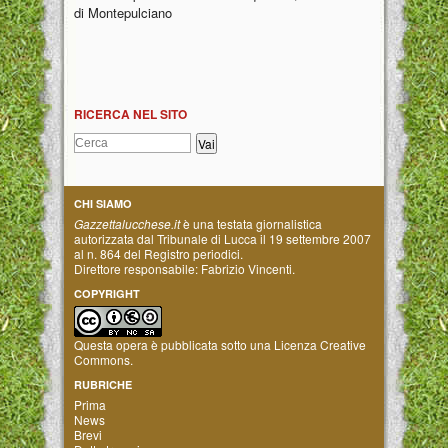
di Montepulciano
RICERCA NEL SITO
CHI SIAMO
Gazzettalucchese.it
è una testata giornalistica
autorizzata dal Tribunale di Lucca il 19 settembre 2007
al n. 864 del Registro periodici.
Direttore responsabile: Fabrizio Vincenti.
COPYRIGHT
Questa opera è pubblicata sotto una
Licenza Creative
Commons
.
RUBRICHE
Prima
News
Brevi