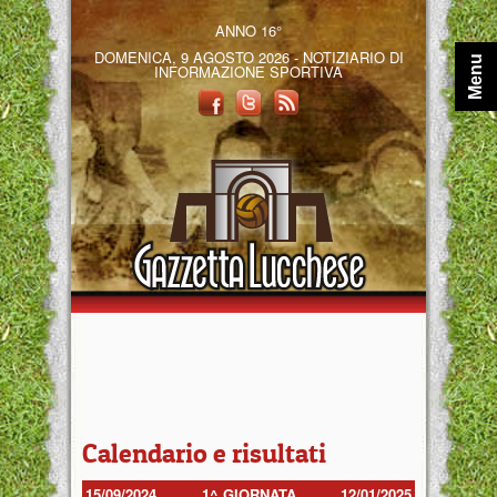
ANNO 16°
DOMENICA, 9 AGOSTO 2026 - NOTIZIARIO DI
Menu
INFORMAZIONE SPORTIVA
Calendario e risultati
15/09/2024
1^ GIORNATA
12/01/2025