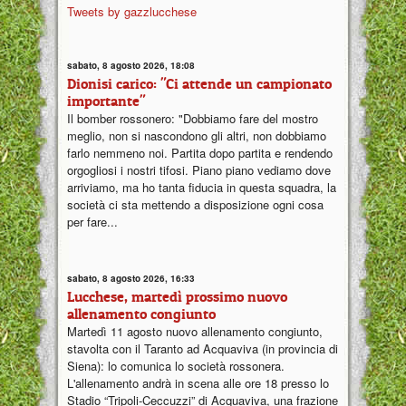
Tweets by gazzlucchese
sabato, 8 agosto 2026, 18:08
Dionisi carico: "Ci attende un campionato
importante"
Il bomber rossonero: "Dobbiamo fare del mostro
meglio, non si nascondono gli altri, non dobbiamo
farlo nemmeno noi. Partita dopo partita e rendendo
orgogliosi i nostri tifosi. Piano piano vediamo dove
arriviamo, ma ho tanta fiducia in questa squadra, la
società ci sta mettendo a disposizione ogni cosa
per fare...
sabato, 8 agosto 2026, 16:33
Lucchese, martedì prossimo nuovo
allenamento congiunto
Martedì 11 agosto nuovo allenamento congiunto,
stavolta con il Taranto ad Acquaviva (in provincia di
Siena): lo comunica lo società rossonera.
L'allenamento andrà in scena alle ore 18 presso lo
Stadio “Tripoli-Ceccuzzi” di Acquaviva, una frazione