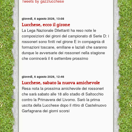
Tweets by gazzlucchese
giovedì, 6 agosto 2026, 13:08
Lucchese, ecco il girone
La Lega Nazionale Dilettanti ha reso note le
composizioni dei gironi del campionato di Serie D: i
rossoneri sono finiti nel girone E in compagnia di
formazioni toscane, emiliane e laziali che saranno
dunque le avversarie dei rossoneri nella stagione
che comincerà il 6 settembre prossimo
giovedì, 6 agosto 2026, 12:46
Lucchese, sabato la nuova amichevole
Resa nota la prossima amichevole dei rossoneri
che sarà sabato alle 18 allo stadio di Saltocchio
contro la Primavera del Livorno. Sarò la prima
uscita della Lucchese dopo il ritiro di Castelnuovo
Garfagnana dei giorni scorsi