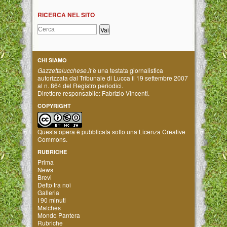
RICERCA NEL SITO
CHI SIAMO
Gazzettalucchese.it
è una testata giornalistica
autorizzata dal Tribunale di Lucca il 19 settembre 2007
al n. 864 del Registro periodici.
Direttore responsabile: Fabrizio Vincenti.
COPYRIGHT
Questa opera è pubblicata sotto una
Licenza Creative
Commons
.
RUBRICHE
Prima
News
Brevi
Detto tra noi
Galleria
I 90 minuti
Matches
Mondo Pantera
Rubriche