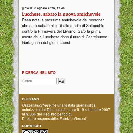
giovedì, 6 agosto 2026, 12:46
Lucchese, sabato la nuova amichevole
Resa nota la prossima amichevole dei rossoneri
che sarà sabato alle 18 allo stadio di Saltocchio
contro la Primavera del Livorno. Sarò la prima
uscita della Lucchese dopo il ritiro di Castelnuovo
Garfagnana dei giorni scorsi
RICERCA NEL SITO
CHI SIAMO
Gazzettalucchese.it
è una testata giornalistica
autorizzata dal Tribunale di Lucca il 19 settembre 2007
al n. 864 del Registro periodici.
Direttore responsabile: Fabrizio Vincenti.
COPYRIGHT