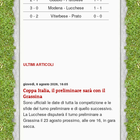
3 - 0
Modena - Lucchese
1 - 1
0 - 2
Viterbese - Prato
0 - 0
ULTIMI ARTICOLI
giovedì, 6 agosto 2026, 16:05
Coppa Italia, il preliminare sarà con il
Grassina
Sono ufficiali le date di tutta la competizione e le
sfide del turno preliminare e di quello successivo.
La Lucchese disputerà il turno preliminare a
Grassina il 23 agosto prossimo, alle ore 16, in gara
secca.