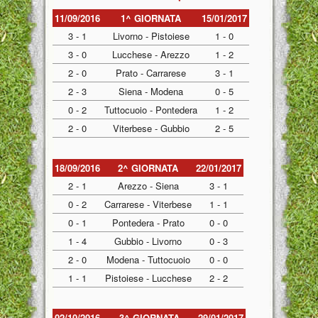
11/09/2016
1^ GIORNATA
15/01/2017
3 - 1
Livorno - Pistoiese
1 - 0
3 - 0
Lucchese - Arezzo
1 - 2
2 - 0
Prato - Carrarese
3 - 1
2 - 3
Siena - Modena
0 - 5
0 - 2
Tuttocuoio - Pontedera
1 - 2
2 - 0
Viterbese - Gubbio
2 - 5
18/09/2016
2^ GIORNATA
22/01/2017
2 - 1
Arezzo - Siena
3 - 1
0 - 2
Carrarese - Viterbese
1 - 1
0 - 1
Pontedera - Prato
0 - 0
1 - 4
Gubbio - Livorno
0 - 3
2 - 0
Modena - Tuttocuoio
0 - 0
1 - 1
Pistoiese - Lucchese
2 - 2
02/10/2016
3^ GIORNATA
29/01/2017