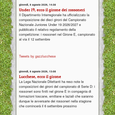
giovedì, 6 agosto 2026, 14:38
Under 19, ecco il girone dei rossoneri
Il Dipartimento Interregionale ha ufficializzato la
composizione dei dieci gironi del Campionato
Nazionale Juniores Under 19 2026/2027 e
pubblicato il relativo regolamento della
competizione: i rossoneri nel Girone E, campionato
al via il 12 settembre
Tweets by gazzlucchese
giovedì, 6 agosto 2026, 13:08
Lucchese, ecco il girone
La Lega Nazionale Dilettanti ha reso note le
composizioni dei gironi del campionato di Serie D: i
rossoneri sono finiti nel girone E in compagnia di
formazioni toscane, emiliane e laziali che saranno
dunque le avversarie dei rossoneri nella stagione
che comincerà il 6 settembre prossimo