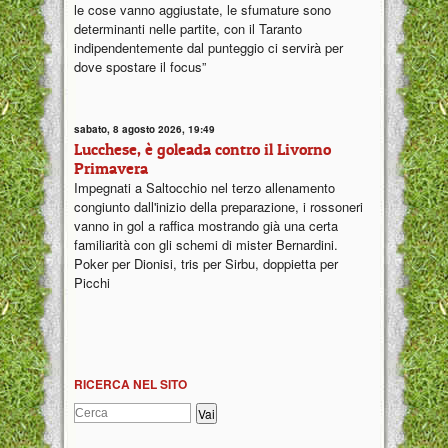
le cose vanno aggiustate, le sfumature sono
determinanti nelle partite, con il Taranto
indipendentemente dal punteggio ci servirà per
dove spostare il focus”
sabato, 8 agosto 2026, 19:49
Lucchese, è goleada contro il Livorno
Primavera
Impegnati a Saltocchio nel terzo allenamento
congiunto dall'inizio della preparazione, i rossoneri
vanno in gol a raffica mostrando già una certa
familiarità con gli schemi di mister Bernardini.
Poker per Dionisi, tris per Sirbu, doppietta per
Picchi
RICERCA NEL SITO