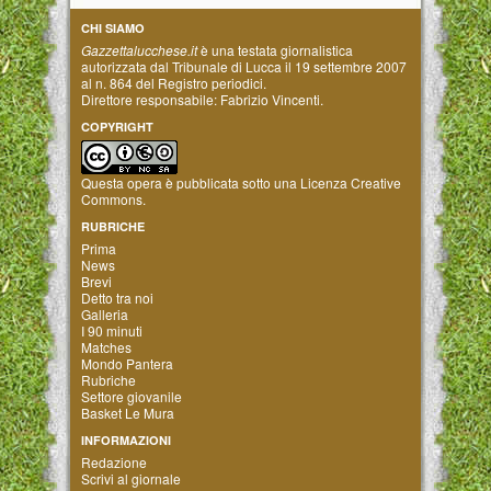
CHI SIAMO
Gazzettalucchese.it
è una testata giornalistica
autorizzata dal Tribunale di Lucca il 19 settembre 2007
al n. 864 del Registro periodici.
Direttore responsabile: Fabrizio Vincenti.
COPYRIGHT
Questa opera è pubblicata sotto una
Licenza Creative
Commons
.
RUBRICHE
Prima
News
Brevi
Detto tra noi
Galleria
I 90 minuti
Matches
Mondo Pantera
Rubriche
Settore giovanile
Basket Le Mura
INFORMAZIONI
Redazione
Scrivi al giornale