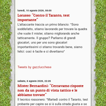
lunedì, 10 agosto 2026, 08:00
Lorusso: "Contro il Taranto, test
importante"
L'attaccante traccia un primo bilancio: "Sono
soddisfatto, stiamo lavorando per trovare la quadra
che vuole il mister, stiamo migliorando anche
tatticamente. Il gruppo? Parliamo di grandi
giocatori, uno per uno sono giocatori
importantissimi ci stiamo trovando bene, siamo
felici: così è facile e ci divertiamo"
Tweets by gazzlucchese
sabato, 8 agosto 2026, 22:26
Mister Bernardini: "Cercavamo risposte
non da un punto di vista tattico e le
abbiamo trovate"
Il tecnico rossonero: "Martedì contro il Taranto, test
probante per capire se si è sulla strada giusta e se