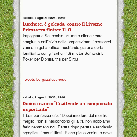
sabato, 8 agosto 2026, 19:49
Lucchese, è goleada: contro il Livorno
Primavera finisce 11-0
Impegnati a Saltocchio nel terzo allenamento
congiunto dall'inizio della preparazione, i rossoneri
vanno in gol a raffica mostrando già una certa
familiarità con gli schemi di mister Bernardini.
Poker per Dionisi, tris per Sirbu
Tweets by gazzlucchese
sabato, 8 agosto 2026, 18:08
Dionisi carico: "Ci attende un campionato
importante"
Il bomber rossonero: "Dobbiamo fare del mostro
meglio, non si nascondono gli altri, non dobbiamo
farlo nemmeno noi. Partita dopo partita e rendendo
orgogliosi i nostri tifosi. Piano piano vediamo dove