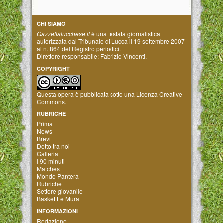
CHI SIAMO
Gazzettalucchese.it
è una testata giornalistica
autorizzata dal Tribunale di Lucca il 19 settembre 2007
al n. 864 del Registro periodici.
Direttore responsabile: Fabrizio Vincenti.
COPYRIGHT
Questa opera è pubblicata sotto una
Licenza Creative
Commons
.
RUBRICHE
Prima
News
Brevi
Detto tra noi
Galleria
I 90 minuti
Matches
Mondo Pantera
Rubriche
Settore giovanile
Basket Le Mura
INFORMAZIONI
Redazione