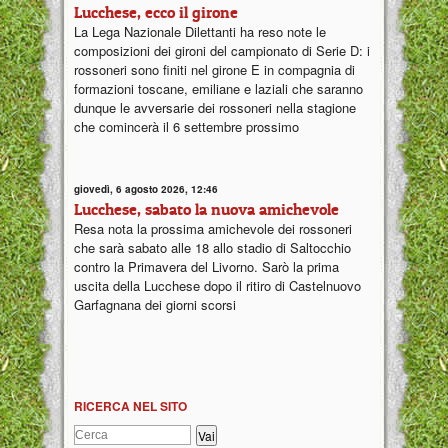
Lucchese, ecco il girone
La Lega Nazionale Dilettanti ha reso note le
composizioni dei gironi del campionato di Serie D: i
rossoneri sono finiti nel girone E in compagnia di
formazioni toscane, emiliane e laziali che saranno
dunque le avversarie dei rossoneri nella stagione
che comincerà il 6 settembre prossimo
giovedì, 6 agosto 2026, 12:46
Lucchese, sabato la nuova amichevole
Resa nota la prossima amichevole dei rossoneri
che sarà sabato alle 18 allo stadio di Saltocchio
contro la Primavera del Livorno. Sarò la prima
uscita della Lucchese dopo il ritiro di Castelnuovo
Garfagnana dei giorni scorsi
RICERCA NEL SITO