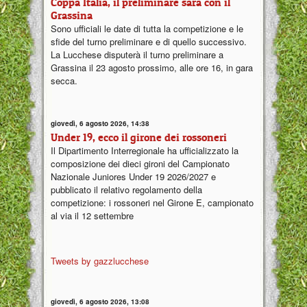
Coppa Italia, il preliminare sarà con il
Grassina
Sono ufficiali le date di tutta la competizione e le
sfide del turno preliminare e di quello successivo.
La Lucchese disputerà il turno preliminare a
Grassina il 23 agosto prossimo, alle ore 16, in gara
secca.
giovedì, 6 agosto 2026, 14:38
Under 19, ecco il girone dei rossoneri
Il Dipartimento Interregionale ha ufficializzato la
composizione dei dieci gironi del Campionato
Nazionale Juniores Under 19 2026/2027 e
pubblicato il relativo regolamento della
competizione: i rossoneri nel Girone E, campionato
al via il 12 settembre
Tweets by gazzlucchese
giovedì, 6 agosto 2026, 13:08