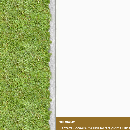
CHI SIAMO
Gazzettalucchese.it
è una testata giornalistic