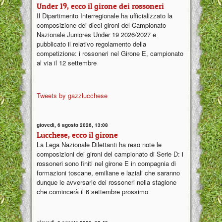
Under 19, ecco il girone dei rossoneri
Il Dipartimento Interregionale ha ufficializzato la
composizione dei dieci gironi del Campionato
Nazionale Juniores Under 19 2026/2027 e
pubblicato il relativo regolamento della
competizione: i rossoneri nel Girone E, campionato
al via il 12 settembre
Tweets by gazzlucchese
giovedì, 6 agosto 2026, 13:08
Lucchese, ecco il girone
La Lega Nazionale Dilettanti ha reso note le
composizioni dei gironi del campionato di Serie D: i
rossoneri sono finiti nel girone E in compagnia di
formazioni toscane, emiliane e laziali che saranno
dunque le avversarie dei rossoneri nella stagione
che comincerà il 6 settembre prossimo