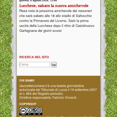
giovedì, 6 agosto 2026, 12:46
Lucchese, sabato la nuova amichevole
Resa nota la prossima amichevole dei rossoneri
che sarà sabato alle 18 allo stadio di Saltocchio
contro la Primavera del Livorno. Sarò la prima
uscita della Lucchese dopo il ritiro di Castelnuovo
Garfagnana dei giorni scorsi
RICERCA NEL SITO
CHI SIAMO
Gazzettalucchese.it
è una testata giornalistica
autorizzata dal Tribunale di Lucca il 19 settembre 2007
al n. 864 del Registro periodici.
Direttore responsabile: Fabrizio Vincenti.
COPYRIGHT