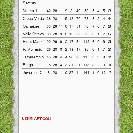
Serchio
Ninfea T.
42
28
11
9
8
49
50
5
4
5
25
26
6
5
Croce Verde
38
28
11
5
12
70
73
8
2
4
44
31
3
3
Camaiore
33
28
11
0
17
51
78
7
0
7
28
34
4
0
Valle Ottavo
30
28
9
3
16
52
75
6
1
7
34
37
3
2
Forte Marmi
29
28
9
2
17
54
118
6
0
8
35
70
3
2
P. Mommio
26
28
8
2
18
47
85
6
1
7
28
39
2
1
Oltreserchio
16
28
4
4
20
25
115
3
3
8
12
40
1
1
Barga
15
28
4
3
21
21
118
3
2
9
10
32
1
1
Juventus C.
3
28
1
0
27
14
144
1
0
13
7
64
0
0
ULTIMI ARTICOLI