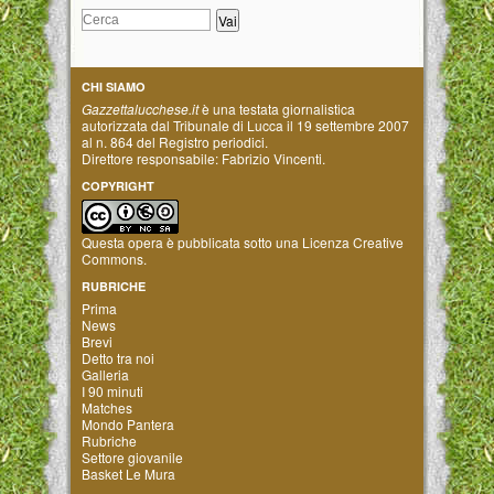
CHI SIAMO
Gazzettalucchese.it
è una testata giornalistica
autorizzata dal Tribunale di Lucca il 19 settembre 2007
al n. 864 del Registro periodici.
Direttore responsabile: Fabrizio Vincenti.
COPYRIGHT
Questa opera è pubblicata sotto una
Licenza Creative
Commons
.
RUBRICHE
Prima
News
Brevi
Detto tra noi
Galleria
I 90 minuti
Matches
Mondo Pantera
Rubriche
Settore giovanile
Basket Le Mura