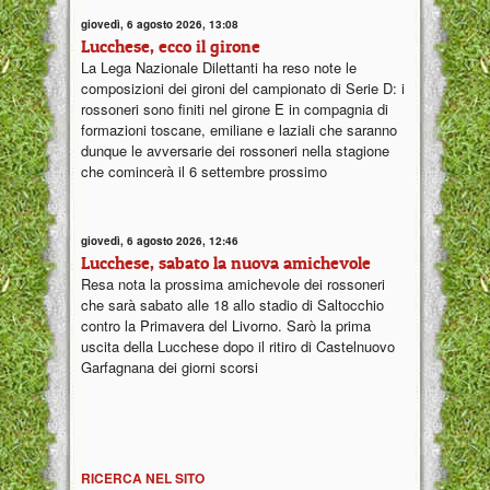
giovedì, 6 agosto 2026, 13:08
Lucchese, ecco il girone
La Lega Nazionale Dilettanti ha reso note le
composizioni dei gironi del campionato di Serie D: i
rossoneri sono finiti nel girone E in compagnia di
formazioni toscane, emiliane e laziali che saranno
dunque le avversarie dei rossoneri nella stagione
che comincerà il 6 settembre prossimo
giovedì, 6 agosto 2026, 12:46
Lucchese, sabato la nuova amichevole
Resa nota la prossima amichevole dei rossoneri
che sarà sabato alle 18 allo stadio di Saltocchio
contro la Primavera del Livorno. Sarò la prima
uscita della Lucchese dopo il ritiro di Castelnuovo
Garfagnana dei giorni scorsi
RICERCA NEL SITO