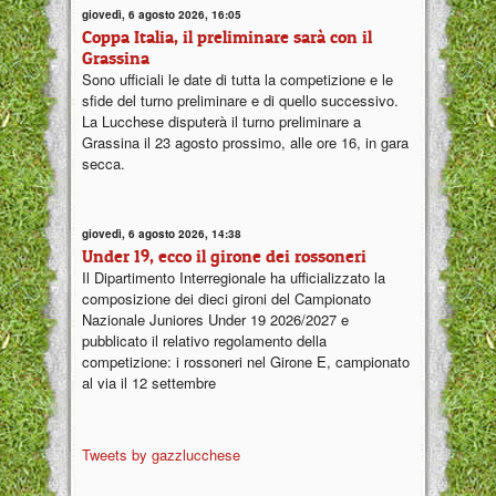
giovedì, 6 agosto 2026, 16:05
Coppa Italia, il preliminare sarà con il
Grassina
Sono ufficiali le date di tutta la competizione e le
sfide del turno preliminare e di quello successivo.
La Lucchese disputerà il turno preliminare a
Grassina il 23 agosto prossimo, alle ore 16, in gara
secca.
giovedì, 6 agosto 2026, 14:38
Under 19, ecco il girone dei rossoneri
Il Dipartimento Interregionale ha ufficializzato la
composizione dei dieci gironi del Campionato
Nazionale Juniores Under 19 2026/2027 e
pubblicato il relativo regolamento della
competizione: i rossoneri nel Girone E, campionato
al via il 12 settembre
Tweets by gazzlucchese