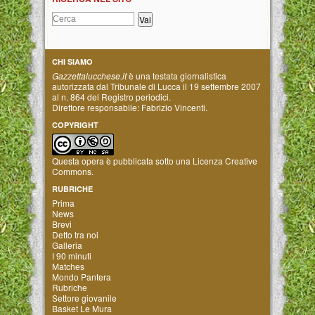
CHI SIAMO
Gazzettalucchese.it
è una testata giornalistica
autorizzata dal Tribunale di Lucca il 19 settembre 2007
al n. 864 del Registro periodici.
Direttore responsabile: Fabrizio Vincenti.
COPYRIGHT
Questa opera è pubblicata sotto una
Licenza Creative
Commons
.
RUBRICHE
Prima
News
Brevi
Detto tra noi
Galleria
I 90 minuti
Matches
Mondo Pantera
Rubriche
Settore giovanile
Basket Le Mura