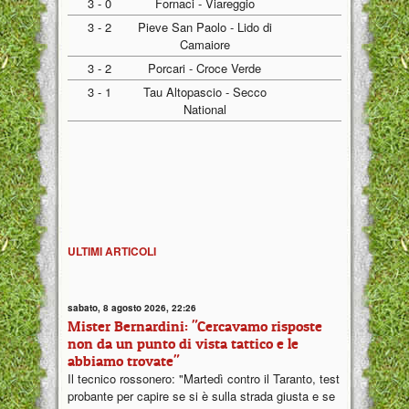
3 - 0
Fornaci - Viareggio
3 - 2
Pieve San Paolo - Lido di
Camaiore
3 - 2
Porcari - Croce Verde
3 - 1
Tau Altopascio - Secco
National
ULTIMI ARTICOLI
sabato, 8 agosto 2026, 22:26
Mister Bernardini: "Cercavamo risposte
non da un punto di vista tattico e le
abbiamo trovate"
Il tecnico rossonero: "Martedì contro il Taranto, test
probante per capire se si è sulla strada giusta e se