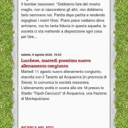
Il bomber rossonero: "Dobbiamo fare del mostro
meglio, non si nascondono gli altri, non dobbiamo
farlo nemmeno noi. Partita dopo partita e rendendo
orgogliosi i nostri tifosi. Piano piano vediamo dove
arriviamo, ma ho tanta fiducia in questa squadra, la
società ci sta mettendo a disposizione ogni cosa
per fare...
sabato, 8 agosto 2026, 16:33
Lucchese, martedì prossimo nuovo
allenamento congiunto
Martedì 11 agosto nuovo allenamento congiunto,
stavolta con il Taranto ad Acquaviva (in provincia di
Siena): lo comunica lo società rossonera.
L'allenamento andrà in scena alle ore 18 presso lo
Stadio “Tripoli-Ceccuzzi” di Acquaviva, una frazione
di Montepulciano
RICERCA NEL SITO