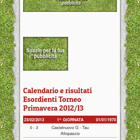
Calendario e risultati
Esordienti Torneo
Primavera 2012/13
23/02/2013
1^ GIORNATA
01/01/1970
0 - 3
Castelnuovo G - Tau
Altopascio