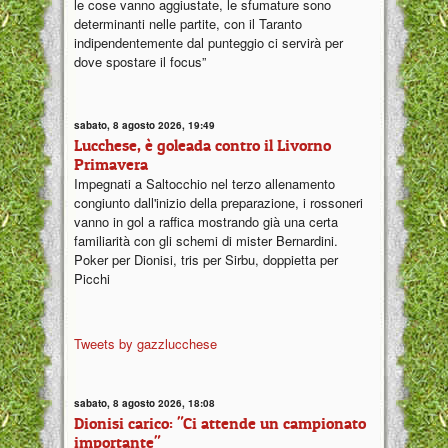
le cose vanno aggiustate, le sfumature sono
determinanti nelle partite, con il Taranto
indipendentemente dal punteggio ci servirà per
dove spostare il focus”
sabato, 8 agosto 2026, 19:49
Lucchese, è goleada contro il Livorno
Primavera
Impegnati a Saltocchio nel terzo allenamento
congiunto dall'inizio della preparazione, i rossoneri
vanno in gol a raffica mostrando già una certa
familiarità con gli schemi di mister Bernardini.
Poker per Dionisi, tris per Sirbu, doppietta per
Picchi
Tweets by gazzlucchese
sabato, 8 agosto 2026, 18:08
Dionisi carico: "Ci attende un campionato
importante"