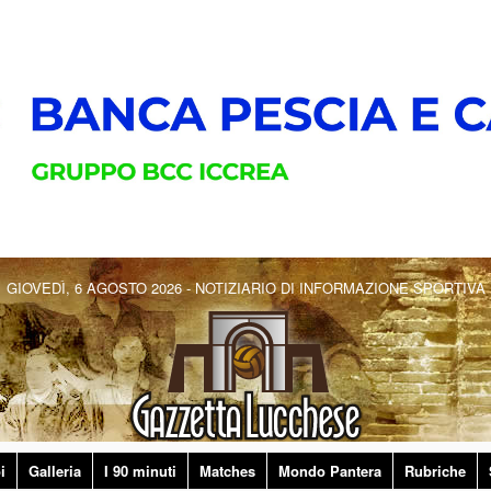
GIOVEDÌ, 6 AGOSTO 2026 - NOTIZIARIO DI INFORMAZIONE SPORTIVA
i
Galleria
I 90 minuti
Matches
Mondo Pantera
Rubriche