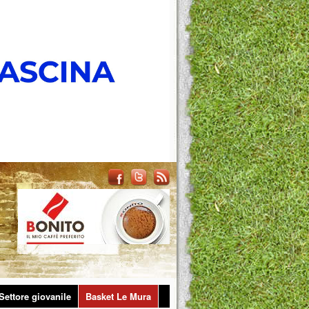
Settore giovanile
Basket Le Mura