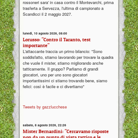
rossoneri sara' in casa contro il Montevarchi, prima
trasferta a Servezza, l'ultima di campionato a
Scandicci il 2 maggio 2027.
lunedì, 10 agosto 2026, 08:00
Lorusso: "Contro il Taranto, test
importante"
L'attaccante traccia un primo bilancio: "Sono
soddisfatto, stiamo lavorando per trovare la quadra
che vuole il mister, stiamo migliorando anche
tatticamente. Il gruppo? Parliamo di grandi
giocatori, uno per uno sono giocatori
importantissimi ci stiamo trovando bene, siamo
felici: così è facile e ci divertiamo"
Tweets by gazzlucchese
sabato, 8 agosto 2026, 22:26
Mister Bernardini: "Cercavamo risposte
non da un punto di vista tattico e le