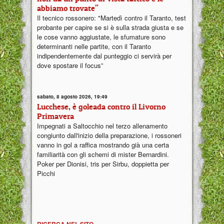
abbiamo trovate"
Il tecnico rossonero: "Martedì contro il Taranto, test
probante per capire se si è sulla strada giusta e se
le cose vanno aggiustate, le sfumature sono
determinanti nelle partite, con il Taranto
indipendentemente dal punteggio ci servirà per
dove spostare il focus”
sabato, 8 agosto 2026, 19:49
Lucchese, è goleada contro il Livorno
Primavera
Impegnati a Saltocchio nel terzo allenamento
congiunto dall'inizio della preparazione, i rossoneri
vanno in gol a raffica mostrando già una certa
familiarità con gli schemi di mister Bernardini.
Poker per Dionisi, tris per Sirbu, doppietta per
Picchi