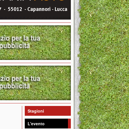
Stagioni
L'evento