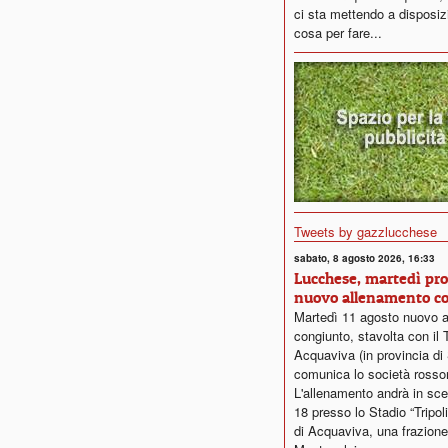
ci sta mettendo a disposiz
cosa per fare...
Tweets by gazzlucchese
sabato, 8 agosto 2026, 16:33
Lucchese, martedì pr
nuovo allenamento c
Martedì 11 agosto nuovo 
congiunto, stavolta con il 
Acquaviva (in provincia di 
comunica lo società rosso
L'allenamento andrà in sce
18 presso lo Stadio “Tripol
di Acquaviva, una frazione