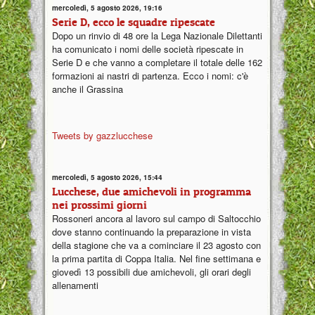
mercoledì, 5 agosto 2026, 19:16
Serie D, ecco le squadre ripescate
Dopo un rinvio di 48 ore la Lega Nazionale Dilettanti
ha comunicato i nomi delle società ripescate in
Serie D e che vanno a completare il totale delle 162
formazioni ai nastri di partenza. Ecco i nomi: c'è
anche il Grassina
Tweets by gazzlucchese
mercoledì, 5 agosto 2026, 15:44
Lucchese, due amichevoli in programma
nei prossimi giorni
Rossoneri ancora al lavoro sul campo di Saltocchio
dove stanno continuando la preparazione in vista
della stagione che va a cominciare il 23 agosto con
la prima partita di Coppa Italia. Nel fine settimana e
giovedì 13 possibili due amichevoli, gli orari degli
allenamenti