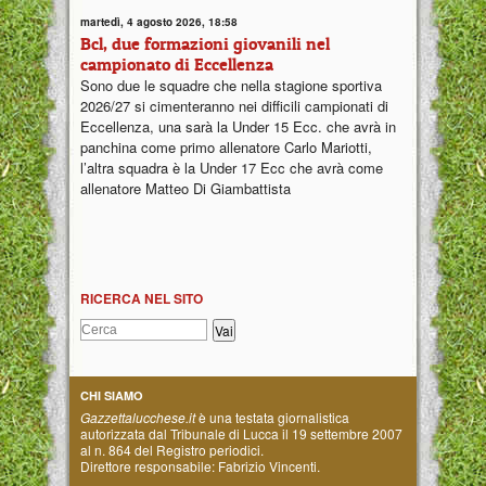
martedì, 4 agosto 2026, 18:58
Bcl, due formazioni giovanili nel
campionato di Eccellenza
Sono due le squadre che nella stagione sportiva
2026/27 si cimenteranno nei difficili campionati di
Eccellenza, una sarà la Under 15 Ecc. che avrà in
panchina come primo allenatore Carlo Mariotti,
l’altra squadra è la Under 17 Ecc che avrà come
allenatore Matteo Di Giambattista
RICERCA NEL SITO
CHI SIAMO
Gazzettalucchese.it
è una testata giornalistica
autorizzata dal Tribunale di Lucca il 19 settembre 2007
al n. 864 del Registro periodici.
Direttore responsabile: Fabrizio Vincenti.