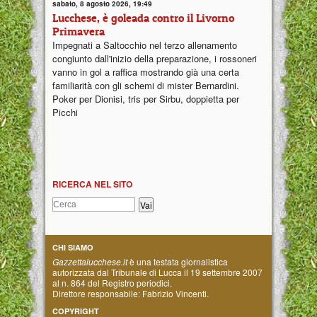
sabato, 8 agosto 2026, 19:49
Lucchese, è goleada contro il Livorno
Primavera
Impegnati a Saltocchio nel terzo allenamento
congiunto dall'inizio della preparazione, i rossoneri
vanno in gol a raffica mostrando già una certa
familiarità con gli schemi di mister Bernardini.
Poker per Dionisi, tris per Sirbu, doppietta per
Picchi
RICERCA NEL SITO
CHI SIAMO
Gazzettalucchese.it
è una testata giornalistica
autorizzata dal Tribunale di Lucca il 19 settembre 2007
al n. 864 del Registro periodici.
Direttore responsabile: Fabrizio Vincenti.
COPYRIGHT