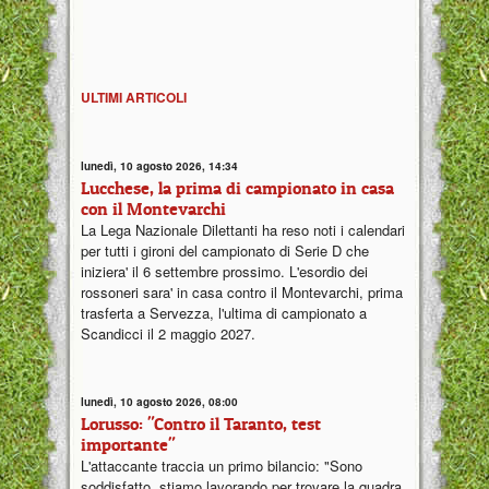
ULTIMI ARTICOLI
lunedì, 10 agosto 2026, 14:34
Lucchese, la prima di campionato in casa
con il Montevarchi
La Lega Nazionale Dilettanti ha reso noti i calendari
per tutti i gironi del campionato di Serie D che
iniziera' il 6 settembre prossimo. L'esordio dei
rossoneri sara' in casa contro il Montevarchi, prima
trasferta a Servezza, l'ultima di campionato a
Scandicci il 2 maggio 2027.
lunedì, 10 agosto 2026, 08:00
Lorusso: "Contro il Taranto, test
importante"
L'attaccante traccia un primo bilancio: "Sono
soddisfatto, stiamo lavorando per trovare la quadra