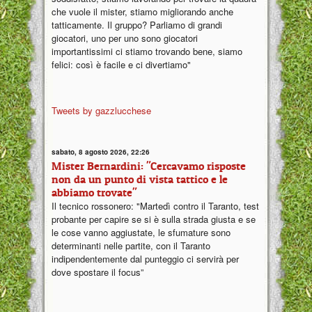
che vuole il mister, stiamo migliorando anche
tatticamente. Il gruppo? Parliamo di grandi
giocatori, uno per uno sono giocatori
importantissimi ci stiamo trovando bene, siamo
felici: così è facile e ci divertiamo"
Tweets by gazzlucchese
sabato, 8 agosto 2026, 22:26
Mister Bernardini: "Cercavamo risposte
non da un punto di vista tattico e le
abbiamo trovate"
Il tecnico rossonero: "Martedì contro il Taranto, test
probante per capire se si è sulla strada giusta e se
le cose vanno aggiustate, le sfumature sono
determinanti nelle partite, con il Taranto
indipendentemente dal punteggio ci servirà per
dove spostare il focus”