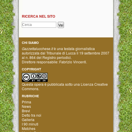
RICERCA NEL SITO
CHI SIAMO
Gazzettalucchese.it
è una testata giornalistica
autorizzata dal Tribunale di Lucca il 19 settembre 2007
al n. 864 del Registro periodici.
Direttore responsabile: Fabrizio Vincenti.
COPYRIGHT
Questa opera è pubblicata sotto una
Licenza Creative
Commons
.
RUBRICHE
Prima
News
Brevi
Detto tra noi
Galleria
I 90 minuti
Matches