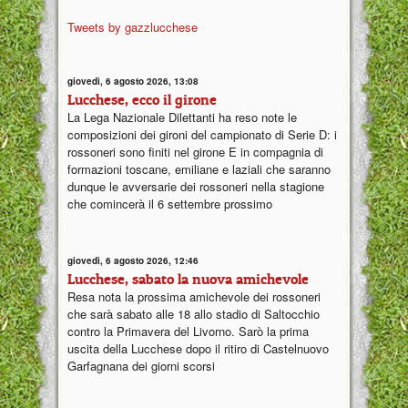
Tweets by gazzlucchese
giovedì, 6 agosto 2026, 13:08
Lucchese, ecco il girone
La Lega Nazionale Dilettanti ha reso note le
composizioni dei gironi del campionato di Serie D: i
rossoneri sono finiti nel girone E in compagnia di
formazioni toscane, emiliane e laziali che saranno
dunque le avversarie dei rossoneri nella stagione
che comincerà il 6 settembre prossimo
giovedì, 6 agosto 2026, 12:46
Lucchese, sabato la nuova amichevole
Resa nota la prossima amichevole dei rossoneri
che sarà sabato alle 18 allo stadio di Saltocchio
contro la Primavera del Livorno. Sarò la prima
uscita della Lucchese dopo il ritiro di Castelnuovo
Garfagnana dei giorni scorsi