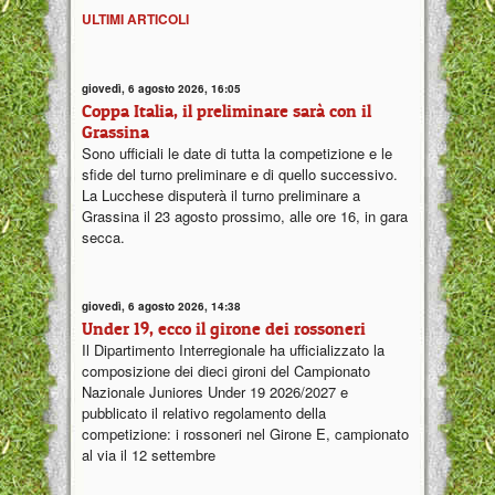
ULTIMI ARTICOLI
giovedì, 6 agosto 2026, 16:05
Coppa Italia, il preliminare sarà con il
Grassina
Sono ufficiali le date di tutta la competizione e le
sfide del turno preliminare e di quello successivo.
La Lucchese disputerà il turno preliminare a
Grassina il 23 agosto prossimo, alle ore 16, in gara
secca.
giovedì, 6 agosto 2026, 14:38
Under 19, ecco il girone dei rossoneri
Il Dipartimento Interregionale ha ufficializzato la
composizione dei dieci gironi del Campionato
Nazionale Juniores Under 19 2026/2027 e
pubblicato il relativo regolamento della
competizione: i rossoneri nel Girone E, campionato
al via il 12 settembre