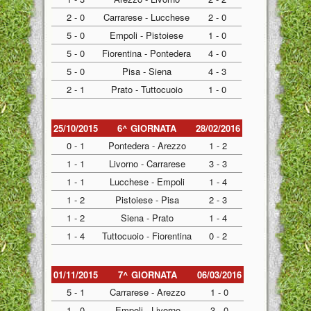
2 - 0
Carrarese - Lucchese
2 - 0
5 - 0
Empoli - Pistoiese
1 - 0
5 - 0
Fiorentina - Pontedera
4 - 0
5 - 0
Pisa - Siena
4 - 3
2 - 1
Prato - Tuttocuoio
1 - 0
25/10/2015
6^ GIORNATA
28/02/2016
0 - 1
Pontedera - Arezzo
1 - 2
1 - 1
Livorno - Carrarese
3 - 3
1 - 1
Lucchese - Empoli
1 - 4
1 - 2
Pistoiese - Pisa
2 - 3
1 - 2
Siena - Prato
1 - 4
1 - 4
Tuttocuoio - Fiorentina
0 - 2
01/11/2015
7^ GIORNATA
06/03/2016
5 - 1
Carrarese - Arezzo
1 - 0
1 - 0
Empoli - Livorno
3 - 0