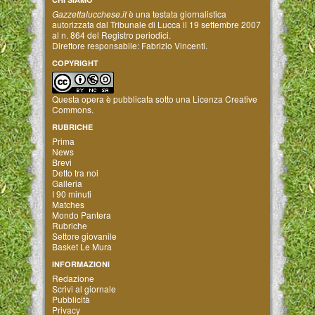
Gazzettalucchese.it
è una testata giornalistica
autorizzata dal Tribunale di Lucca il 19 settembre 2007
al n. 864 del Registro periodici.
Direttore responsabile: Fabrizio Vincenti.
COPYRIGHT
Questa opera è pubblicata sotto una
Licenza Creative
Commons
.
RUBRICHE
Prima
News
Brevi
Detto tra noi
Galleria
I 90 minuti
Matches
Mondo Pantera
Rubriche
Settore giovanile
Basket Le Mura
INFORMAZIONI
Redazione
Scrivi al giornale
Pubblicità
Privacy