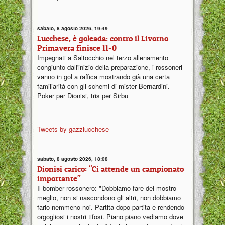
sabato, 8 agosto 2026, 19:49
Lucchese, è goleada: contro il Livorno
Primavera finisce 11-0
Impegnati a Saltocchio nel terzo allenamento
congiunto dall'inizio della preparazione, i rossoneri
vanno in gol a raffica mostrando già una certa
familiarità con gli schemi di mister Bernardini.
Poker per Dionisi, tris per Sirbu
Tweets by gazzlucchese
sabato, 8 agosto 2026, 18:08
Dionisi carico: "Ci attende un campionato
importante"
Il bomber rossonero: "Dobbiamo fare del mostro
meglio, non si nascondono gli altri, non dobbiamo
farlo nemmeno noi. Partita dopo partita e rendendo
orgogliosi i nostri tifosi. Piano piano vediamo dove