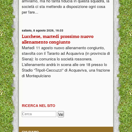
arriviamo, ma ho tanta fiducia in questa squadra, la
società ci sta mettendo a disposizione ogni cosa
per fare...
sabato, 8 agosto 2026, 16:33
Lucchese, martedì prossimo nuovo
allenamento congiunto
Martedì 11 agosto nuovo allenamento congiunto,
stavolta con il Taranto ad Acquaviva (in provincia di
Siena): lo comunica lo società rossonera.
L'allenamento andrà in scena alle ore 18 presso lo
Stadio “Tripoli-Ceccuzzi” di Acquaviva, una frazione
di Montepulciano
RICERCA NEL SITO
CHI SIAMO