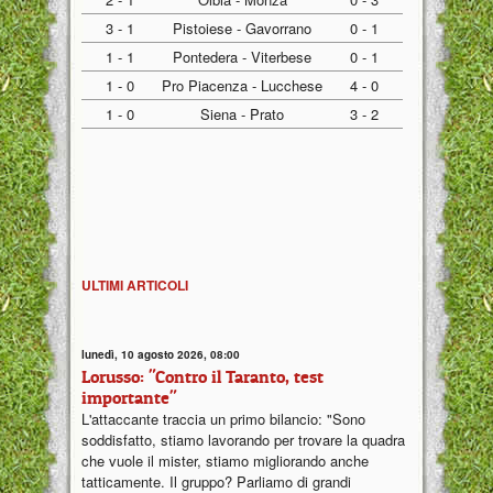
3 - 1
Pistoiese - Gavorrano
0 - 1
1 - 1
Pontedera - Viterbese
0 - 1
1 - 0
Pro Piacenza - Lucchese
4 - 0
1 - 0
Siena - Prato
3 - 2
ULTIMI ARTICOLI
lunedì, 10 agosto 2026, 08:00
Lorusso: "Contro il Taranto, test
importante"
L'attaccante traccia un primo bilancio: "Sono
soddisfatto, stiamo lavorando per trovare la quadra
che vuole il mister, stiamo migliorando anche
tatticamente. Il gruppo? Parliamo di grandi