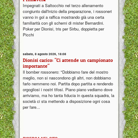
Impegnati a Saltocchio nel terzo allenamento
congiunto dall'inizio della preparazione, i rossoneri
vanno in gol a raffica mostrando già una certa
familiarità con gli schemi di mister Bernardini.
Poker per Dionisi, tris per Sirbu, doppietta per
Picchi
sabato, 8 agosto 2026, 18:08
Dionisi carico: "Ci attende un campionato
importante"
Il bomber rossonero: "Dobbiamo fare del mostro
meglio, non si nascondono gli altri, non dobbiamo
farlo nemmeno noi. Partita dopo partita e rendendo
orgogliosi i nostri tifosi. Piano piano vediamo dove
arriviamo, ma ho tanta fiducia in questa squadra, la
società ci sta mettendo a disposizione ogni cosa
per fare...