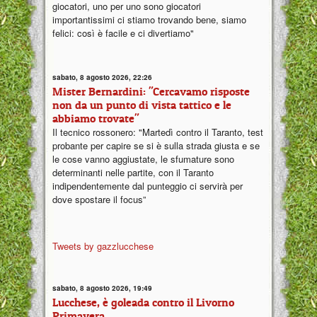
giocatori, uno per uno sono giocatori
importantissimi ci stiamo trovando bene, siamo
felici: così è facile e ci divertiamo"
sabato, 8 agosto 2026, 22:26
Mister Bernardini: "Cercavamo risposte
non da un punto di vista tattico e le
abbiamo trovate"
Il tecnico rossonero: "Martedì contro il Taranto, test
probante per capire se si è sulla strada giusta e se
le cose vanno aggiustate, le sfumature sono
determinanti nelle partite, con il Taranto
indipendentemente dal punteggio ci servirà per
dove spostare il focus”
Tweets by gazzlucchese
sabato, 8 agosto 2026, 19:49
Lucchese, è goleada contro il Livorno
Primavera