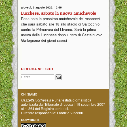
giovedì, 6 agosto 2026, 12:46
Lucchese, sabato la nuova amichevole
Resa nota la prossima amichevole dei rossoneri
che sarà sabato alle 18 allo stadio di Saltocchio
contro la Primavera del Livorno. Sarò la prima
uscita della Lucchese dopo il ritiro di Castelnuovo
Garfagnana dei giorni scorsi
RICERCA NEL SITO
CHI SIAMO
Gazzettalucchese.it
è una testata giornalistica
autorizzata dal Tribunale di Lucca il 19 settembre 2007
al n. 864 del Registro periodici.
Direttore responsabile: Fabrizio Vincenti.
COPYRIGHT