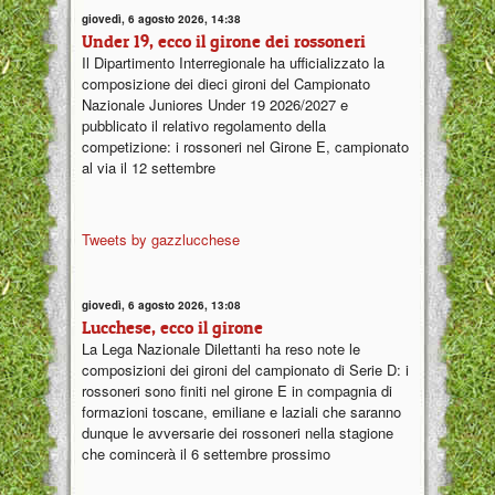
giovedì, 6 agosto 2026, 14:38
Under 19, ecco il girone dei rossoneri
Il Dipartimento Interregionale ha ufficializzato la
composizione dei dieci gironi del Campionato
Nazionale Juniores Under 19 2026/2027 e
pubblicato il relativo regolamento della
competizione: i rossoneri nel Girone E, campionato
al via il 12 settembre
Tweets by gazzlucchese
giovedì, 6 agosto 2026, 13:08
Lucchese, ecco il girone
La Lega Nazionale Dilettanti ha reso note le
composizioni dei gironi del campionato di Serie D: i
rossoneri sono finiti nel girone E in compagnia di
formazioni toscane, emiliane e laziali che saranno
dunque le avversarie dei rossoneri nella stagione
che comincerà il 6 settembre prossimo