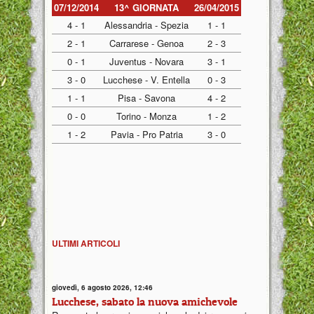
07/12/2014
13^ GIORNATA
26/04/2015
4 - 1
Alessandria - Spezia
1 - 1
2 - 1
Carrarese - Genoa
2 - 3
0 - 1
Juventus - Novara
3 - 1
3 - 0
Lucchese - V. Entella
0 - 3
1 - 1
Pisa - Savona
4 - 2
0 - 0
Torino - Monza
1 - 2
1 - 2
Pavia - Pro Patria
3 - 0
ULTIMI ARTICOLI
giovedì, 6 agosto 2026, 12:46
Lucchese, sabato la nuova amichevole