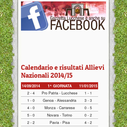
Calendario e risultati Allievi
Nazionali 2014/15
14/09/2014
1^ GIORNATA
11/01/2015
2 - 4
Pro Patria - Lucchese
1 - 1
1 - 0
Genoa - Alessandria
3 - 3
4 - 0
Monza - Carrarese
0 - 5
5 - 0
Novara - Torino
0 - 2
2 - 2
Pavia - Pisa
4 - 2