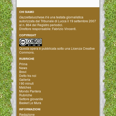
CHI SIAMO
Gazzettalucchese.it
è una testata giornalistica
autorizzata dal Tribunale di Lucca il 19 settembre 2007
al n. 864 del Registro periodici.
Direttore responsabile: Fabrizio Vincenti.
COPYRIGHT
Questa opera è pubblicata sotto una
Licenza Creative
Commons
.
RUBRICHE
Prima
News
Brevi
Detto tra noi
Galleria
I 90 minuti
Matches
Mondo Pantera
Rubriche
Settore giovanile
Basket Le Mura
INFORMAZIONI
Redazione