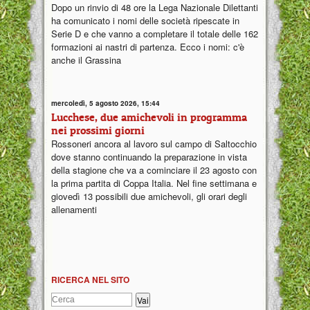
Dopo un rinvio di 48 ore la Lega Nazionale Dilettanti
ha comunicato i nomi delle società ripescate in
Serie D e che vanno a completare il totale delle 162
formazioni ai nastri di partenza. Ecco i nomi: c'è
anche il Grassina
mercoledì, 5 agosto 2026, 15:44
Lucchese, due amichevoli in programma
nei prossimi giorni
Rossoneri ancora al lavoro sul campo di Saltocchio
dove stanno continuando la preparazione in vista
della stagione che va a cominciare il 23 agosto con
la prima partita di Coppa Italia. Nel fine settimana e
giovedì 13 possibili due amichevoli, gli orari degli
allenamenti
RICERCA NEL SITO