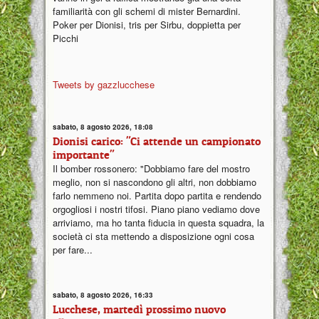
familiarità con gli schemi di mister Bernardini.
Poker per Dionisi, tris per Sirbu, doppietta per
Picchi
Tweets by gazzlucchese
sabato, 8 agosto 2026, 18:08
Dionisi carico: "Ci attende un campionato
importante"
Il bomber rossonero: "Dobbiamo fare del mostro
meglio, non si nascondono gli altri, non dobbiamo
farlo nemmeno noi. Partita dopo partita e rendendo
orgogliosi i nostri tifosi. Piano piano vediamo dove
arriviamo, ma ho tanta fiducia in questa squadra, la
società ci sta mettendo a disposizione ogni cosa
per fare...
sabato, 8 agosto 2026, 16:33
Lucchese, martedì prossimo nuovo