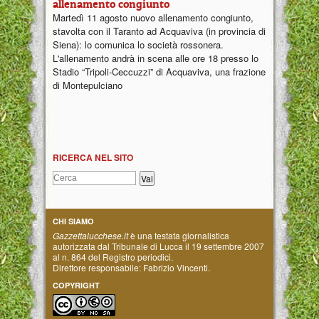
allenamento congiunto
Martedì 11 agosto nuovo allenamento congiunto,
stavolta con il Taranto ad Acquaviva (in provincia di
Siena): lo comunica lo società rossonera.
L'allenamento andrà in scena alle ore 18 presso lo
Stadio “Tripoli-Ceccuzzi” di Acquaviva, una frazione
di Montepulciano
RICERCA NEL SITO
CHI SIAMO
Gazzettalucchese.it
è una testata giornalistica
autorizzata dal Tribunale di Lucca il 19 settembre 2007
al n. 864 del Registro periodici.
Direttore responsabile: Fabrizio Vincenti.
COPYRIGHT