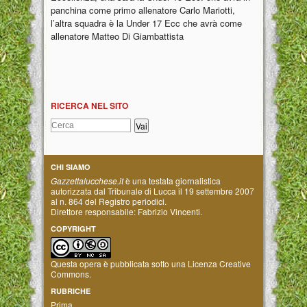
panchina come primo allenatore Carlo Mariotti,
l’altra squadra è la Under 17 Ecc che avrà come
allenatore Matteo Di Giambattista
RICERCA NEL SITO
CHI SIAMO
Gazzettalucchese.it
è una testata giornalistica
autorizzata dal Tribunale di Lucca il 19 settembre 2007
al n. 864 del Registro periodici.
Direttore responsabile: Fabrizio Vincenti.
COPYRIGHT
Questa opera è pubblicata sotto una
Licenza Creative
Commons
.
RUBRICHE
Prima