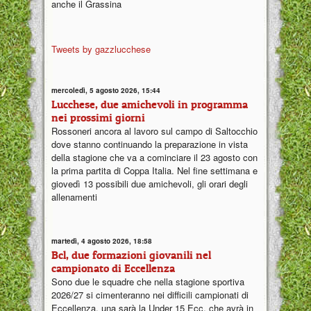
anche il Grassina
Tweets by gazzlucchese
mercoledì, 5 agosto 2026, 15:44
Lucchese, due amichevoli in programma
nei prossimi giorni
Rossoneri ancora al lavoro sul campo di Saltocchio
dove stanno continuando la preparazione in vista
della stagione che va a cominciare il 23 agosto con
la prima partita di Coppa Italia. Nel fine settimana e
giovedì 13 possibili due amichevoli, gli orari degli
allenamenti
martedì, 4 agosto 2026, 18:58
Bcl, due formazioni giovanili nel
campionato di Eccellenza
Sono due le squadre che nella stagione sportiva
2026/27 si cimenteranno nei difficili campionati di
Eccellenza, una sarà la Under 15 Ecc. che avrà in