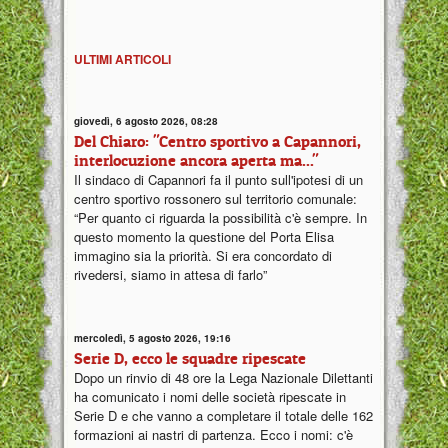
ULTIMI ARTICOLI
giovedì, 6 agosto 2026, 08:28
Del Chiaro: "Centro sportivo a Capannori,
interlocuzione ancora aperta ma..."
Il sindaco di Capannori fa il punto sull'ipotesi di un
centro sportivo rossonero sul territorio comunale:
“Per quanto ci riguarda la possibilità c'è sempre. In
questo momento la questione del Porta Elisa
immagino sia la priorità. Si era concordato di
rivedersi, siamo in attesa di farlo”
mercoledì, 5 agosto 2026, 19:16
Serie D, ecco le squadre ripescate
Dopo un rinvio di 48 ore la Lega Nazionale Dilettanti
ha comunicato i nomi delle società ripescate in
Serie D e che vanno a completare il totale delle 162
formazioni ai nastri di partenza. Ecco i nomi: c'è