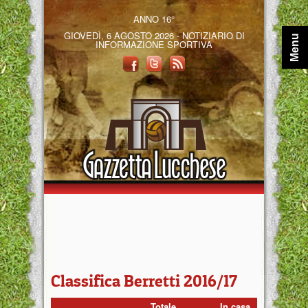
ANNO 16°
GIOVEDÌ, 6 AGOSTO 2026 - NOTIZIARIO DI
Menu
INFORMAZIONE SPORTIVA
Classifica Berretti 2016/17
Totale
In casa
Fuori 