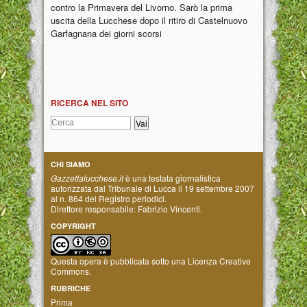
contro la Primavera del Livorno. Sarò la prima
uscita della Lucchese dopo il ritiro di Castelnuovo
Garfagnana dei giorni scorsi
RICERCA NEL SITO
CHI SIAMO
Gazzettalucchese.it
è una testata giornalistica
autorizzata dal Tribunale di Lucca il 19 settembre 2007
al n. 864 del Registro periodici.
Direttore responsabile: Fabrizio Vincenti.
COPYRIGHT
Questa opera è pubblicata sotto una
Licenza Creative
Commons
.
RUBRICHE
Prima