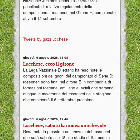
Nazionale Juniores Under 19 2026/2027 e
pubblicato il relativo regolamento della
competizione: i rossoneri nel Girone E, campionato
al via il 12 settembre
Tweets by gazzlucchese
giovedì, 6 agosto 2026, 13:08
Lucchese, ecco il girone
La Lega Nazionale Dilettanti ha reso note le
composizioni dei gironi del campionato di Serie D: i
rossoneri sono finiti nel girone E in compagnia di
formazioni toscane, emiliane e laziali che saranno
dunque le avversarie dei rossoneri nella stagione
che comincerà il 6 settembre prossimo
giovedì, 6 agosto 2026, 12:46
Lucchese, sabato la nuova amichevole
Resa nota la prossima amichevole dei rossoneri
che sarà sabato alle 18 allo stadio di Saltocchio