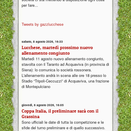
per fare...
Tweets by gazzlucchese
sabato, 8 agosto 2026, 16:33
Lucchese, martedì prossimo nuovo
allenamento congiunto
Martedì 11 agosto nuovo allenamento congiunto,
stavolta con il Taranto ad Acquaviva (in provincia di
Siena): lo comunica lo società rossonera.
L'allenamento andrà in scena alle ore 18 presso lo
Stadio “Tripoli-Ceccuzzi” di Acquaviva, una frazione
di Montepulciano
giovedì, 6 agosto 2026, 16:05
Coppa Italia, il preliminare sarà con il
Grassina
Sono ufficiali le date di tutta la competizione e le
sfide del turno preliminare e di quello successivo.