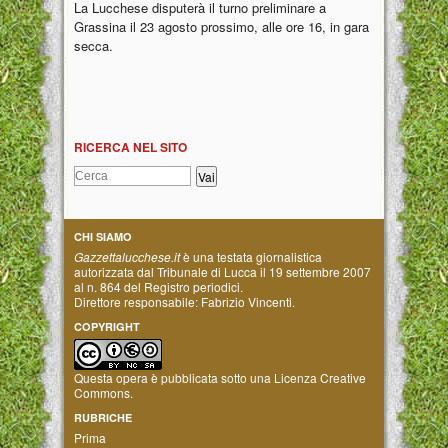
La Lucchese disputerà il turno preliminare a
Grassina il 23 agosto prossimo, alle ore 16, in gara
secca.
RICERCA NEL SITO
CHI SIAMO
Gazzettalucchese.it
è una testata giornalistica
autorizzata dal Tribunale di Lucca il 19 settembre 2007
al n. 864 del Registro periodici.
Direttore responsabile: Fabrizio Vincenti.
COPYRIGHT
Questa opera è pubblicata sotto una
Licenza Creative
Commons
.
RUBRICHE
Prima