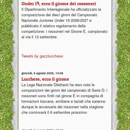
Under 19, ecco il girone dei rossoneri
Il Dipartimento Interregionale ha ufficializzato la
composizione dei dieci gironi del Campionato
Nazionale Juniores Under 19 2026/2027 e
pubblicato il relativo regolamento della
competizione: i rossoneri nel Girone E, campionato
al via il 12 settembre
Tweets by gazzlucchese
giovedì, 6 agosto 2026, 13:08
Lucchese, ecco il girone
La Lega Nazionale Dilettanti ha reso note le
composizioni dei gironi del campionato di Serie D: i
rossoneri sono finiti nel girone E in compagnia di
formazioni toscane, emiliane e laziali che saranno
dunque le avversarie dei rossoneri nella stagione
che comincerà il 6 settembre prossimo