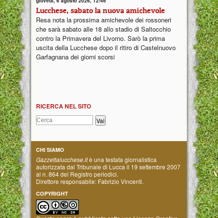
giovedì, 6 agosto 2026, 12:46
Lucchese, sabato la nuova amichevole
Resa nota la prossima amichevole dei rossoneri
che sarà sabato alle 18 allo stadio di Saltocchio
contro la Primavera del Livorno. Sarò la prima
uscita della Lucchese dopo il ritiro di Castelnuovo
Garfagnana dei giorni scorsi
RICERCA NEL SITO
CHI SIAMO
Gazzettalucchese.it
è una testata giornalistica
autorizzata dal Tribunale di Lucca il 19 settembre 2007
al n. 864 del Registro periodici.
Direttore responsabile: Fabrizio Vincenti.
COPYRIGHT