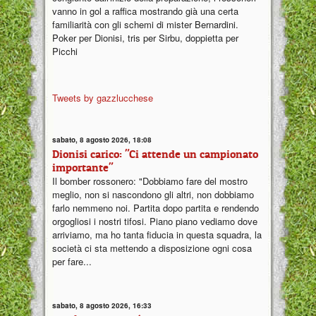
vanno in gol a raffica mostrando già una certa
familiarità con gli schemi di mister Bernardini.
Poker per Dionisi, tris per Sirbu, doppietta per
Picchi
Tweets by gazzlucchese
sabato, 8 agosto 2026, 18:08
Dionisi carico: "Ci attende un campionato
importante"
Il bomber rossonero: "Dobbiamo fare del mostro
meglio, non si nascondono gli altri, non dobbiamo
farlo nemmeno noi. Partita dopo partita e rendendo
orgogliosi i nostri tifosi. Piano piano vediamo dove
arriviamo, ma ho tanta fiducia in questa squadra, la
società ci sta mettendo a disposizione ogni cosa
per fare...
sabato, 8 agosto 2026, 16:33