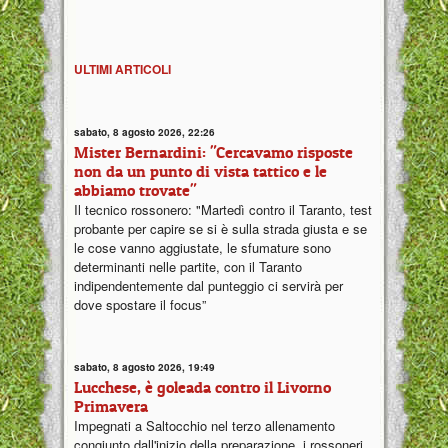
ULTIMI ARTICOLI
sabato, 8 agosto 2026, 22:26
Mister Bernardini: "Cercavamo risposte
non da un punto di vista tattico e le
abbiamo trovate"
Il tecnico rossonero: "Martedì contro il Taranto, test
probante per capire se si è sulla strada giusta e se
le cose vanno aggiustate, le sfumature sono
determinanti nelle partite, con il Taranto
indipendentemente dal punteggio ci servirà per
dove spostare il focus”
sabato, 8 agosto 2026, 19:49
Lucchese, è goleada contro il Livorno
Primavera
Impegnati a Saltocchio nel terzo allenamento
congiunto dall'inizio della preparazione, i rossoneri