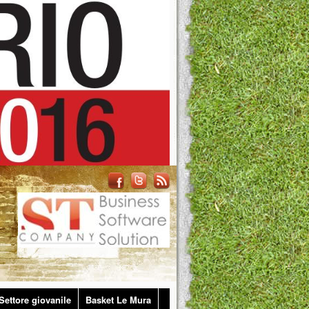
Settore giovanile
Basket Le Mura