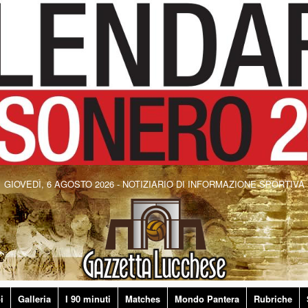
GIOVEDÌ, 6 AGOSTO 2026 - NOTIZIARIO DI INFORMAZIONE SPORTIVA
i
Galleria
I 90 minuti
Matches
Mondo Pantera
Rubriche