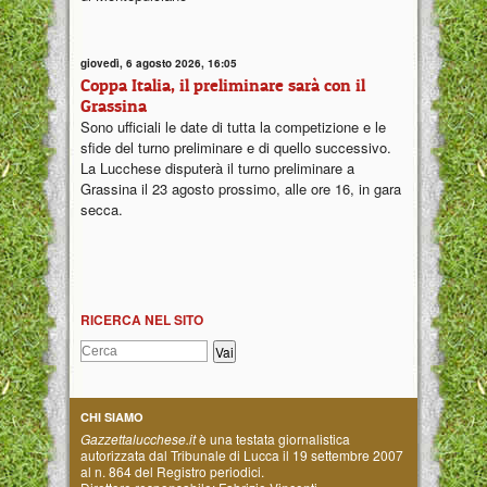
giovedì, 6 agosto 2026, 16:05
Coppa Italia, il preliminare sarà con il
Grassina
Sono ufficiali le date di tutta la competizione e le
sfide del turno preliminare e di quello successivo.
La Lucchese disputerà il turno preliminare a
Grassina il 23 agosto prossimo, alle ore 16, in gara
secca.
RICERCA NEL SITO
CHI SIAMO
Gazzettalucchese.it
è una testata giornalistica
autorizzata dal Tribunale di Lucca il 19 settembre 2007
al n. 864 del Registro periodici.