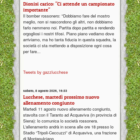
Dionisi carico: "Ci attende un campionato
importante"
Il bomber rossonero: "Dobbiamo fare del mostro
meglio, non si nascondono gli altri, non dobbiamo
farlo nemmeno noi. Partita dopo partita e rendendo
orgogliosi i nostri tifosi. Piano piano vediamo dove
arriviamo, ma ho tanta fiducia in questa squadra, la
società ci sta mettendo a disposizione ogni cosa
per fare...
Tweets by gazzlucchese
sabato, 8 agosto 2026, 16:33
Lucchese, martedì prossimo nuovo
allenamento congiunto
Martedì 11 agosto nuovo allenamento congiunto,
stavolta con il Taranto ad Acquaviva (in provincia di
Siena): lo comunica lo società rossonera.
L'allenamento andrà in scena alle ore 18 presso lo
Stadio “Tripoli-Ceccuzzi” di Acquaviva, una frazione
di Montepulciano