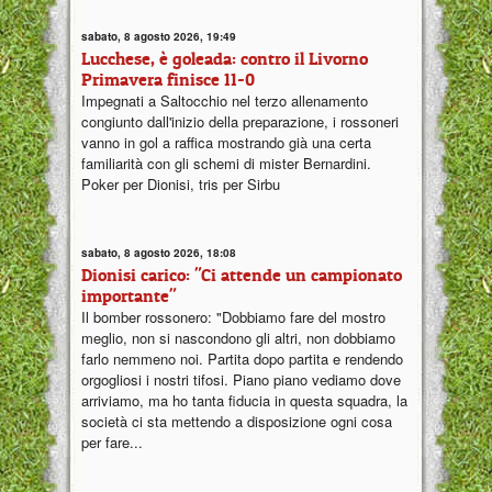
sabato, 8 agosto 2026, 19:49
Lucchese, è goleada: contro il Livorno
Primavera finisce 11-0
Impegnati a Saltocchio nel terzo allenamento
congiunto dall'inizio della preparazione, i rossoneri
vanno in gol a raffica mostrando già una certa
familiarità con gli schemi di mister Bernardini.
Poker per Dionisi, tris per Sirbu
sabato, 8 agosto 2026, 18:08
Dionisi carico: "Ci attende un campionato
importante"
Il bomber rossonero: "Dobbiamo fare del mostro
meglio, non si nascondono gli altri, non dobbiamo
farlo nemmeno noi. Partita dopo partita e rendendo
orgogliosi i nostri tifosi. Piano piano vediamo dove
arriviamo, ma ho tanta fiducia in questa squadra, la
società ci sta mettendo a disposizione ogni cosa
per fare...