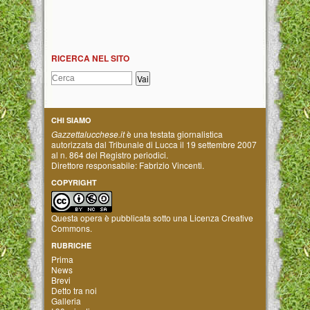
RICERCA NEL SITO
CHI SIAMO
Gazzettalucchese.it
è una testata giornalistica
autorizzata dal Tribunale di Lucca il 19 settembre 2007
al n. 864 del Registro periodici.
Direttore responsabile: Fabrizio Vincenti.
COPYRIGHT
Questa opera è pubblicata sotto una
Licenza Creative
Commons
.
RUBRICHE
Prima
News
Brevi
Detto tra noi
Galleria