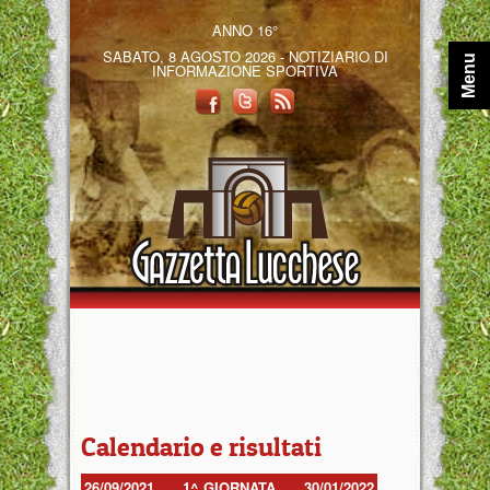
ANNO 16°
SABATO, 8 AGOSTO 2026 - NOTIZIARIO DI
Menu
INFORMAZIONE SPORTIVA
Calendario e risultati
26/09/2021
1^ GIORNATA
30/01/2022