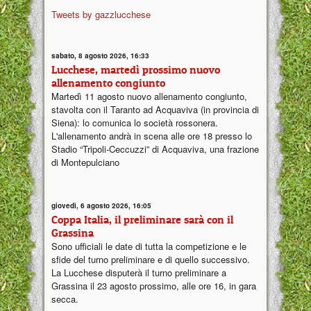
Tweets by gazzlucchese
sabato, 8 agosto 2026, 16:33
Lucchese, martedì prossimo nuovo
allenamento congiunto
Martedì 11 agosto nuovo allenamento congiunto,
stavolta con il Taranto ad Acquaviva (in provincia di
Siena): lo comunica lo società rossonera.
L'allenamento andrà in scena alle ore 18 presso lo
Stadio “Tripoli-Ceccuzzi” di Acquaviva, una frazione
di Montepulciano
giovedì, 6 agosto 2026, 16:05
Coppa Italia, il preliminare sarà con il
Grassina
Sono ufficiali le date di tutta la competizione e le
sfide del turno preliminare e di quello successivo.
La Lucchese disputerà il turno preliminare a
Grassina il 23 agosto prossimo, alle ore 16, in gara
secca.