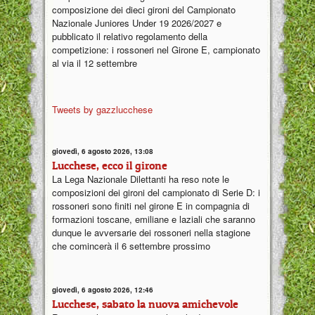
composizione dei dieci gironi del Campionato
Nazionale Juniores Under 19 2026/2027 e
pubblicato il relativo regolamento della
competizione: i rossoneri nel Girone E, campionato
al via il 12 settembre
Tweets by gazzlucchese
giovedì, 6 agosto 2026, 13:08
Lucchese, ecco il girone
La Lega Nazionale Dilettanti ha reso note le
composizioni dei gironi del campionato di Serie D: i
rossoneri sono finiti nel girone E in compagnia di
formazioni toscane, emiliane e laziali che saranno
dunque le avversarie dei rossoneri nella stagione
che comincerà il 6 settembre prossimo
giovedì, 6 agosto 2026, 12:46
Lucchese, sabato la nuova amichevole