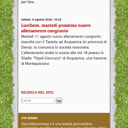
per fare...
sabato, 8 agosto 2026, 16:33
Lucchese, martedì prossimo nuovo
allenamento congiunto
Martedì 11 agosto nuovo allenamento congiunto,
stavolta con il Taranto ad Acquaviva (in provincia di
Siena): lo comunica lo società rossonera.
L'allenamento andrà in scena alle ore 18 presso lo
Stadio “Tripoli-Ceccuzzi” di Acquaviva, una frazione
di Montepulciano
RICERCA NEL SITO
CHI SIAMO
Gazzettalucchese.it
è una testata giornalistica
autorizzata dal Tribunale di Lucca il 19 settembre 2007