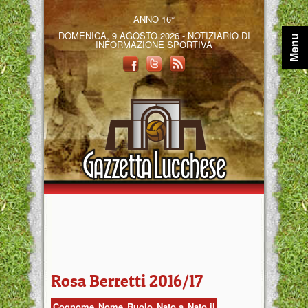
ANNO 16°
DOMENICA, 9 AGOSTO 2026 - NOTIZIARIO DI
Menu
INFORMAZIONE SPORTIVA
Rosa Berretti 2016/17
Cognome
Nome
Ruolo
Nato a
Nato il