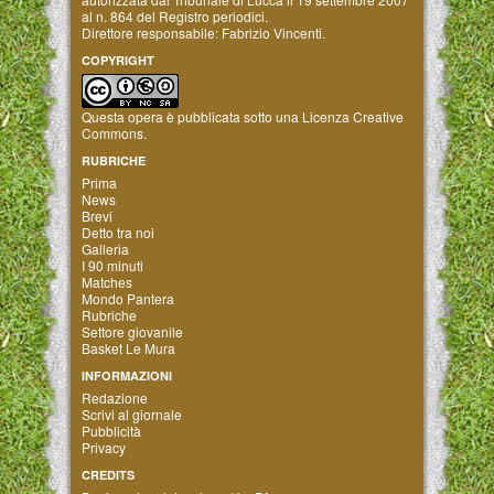
al n. 864 del Registro periodici.
Direttore responsabile: Fabrizio Vincenti.
COPYRIGHT
Questa opera è pubblicata sotto una
Licenza Creative
Commons
.
RUBRICHE
Prima
News
Brevi
Detto tra noi
Galleria
I 90 minuti
Matches
Mondo Pantera
Rubriche
Settore giovanile
Basket Le Mura
INFORMAZIONI
Redazione
Scrivi al giornale
Pubblicità
Privacy
CREDITS