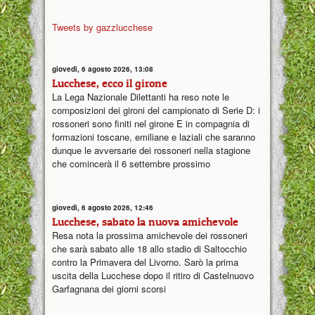
Tweets by gazzlucchese
giovedì, 6 agosto 2026, 13:08
Lucchese, ecco il girone
La Lega Nazionale Dilettanti ha reso note le
composizioni dei gironi del campionato di Serie D: i
rossoneri sono finiti nel girone E in compagnia di
formazioni toscane, emiliane e laziali che saranno
dunque le avversarie dei rossoneri nella stagione
che comincerà il 6 settembre prossimo
giovedì, 6 agosto 2026, 12:46
Lucchese, sabato la nuova amichevole
Resa nota la prossima amichevole dei rossoneri
che sarà sabato alle 18 allo stadio di Saltocchio
contro la Primavera del Livorno. Sarò la prima
uscita della Lucchese dopo il ritiro di Castelnuovo
Garfagnana dei giorni scorsi