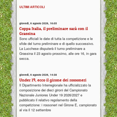
ULTIMI ARTICOLI
giovedì, 6 agosto 2026, 16:05
Coppa Italia, il preliminare sarà con il
Grassina
Sono ufficiali le date di tutta la competizione e le
sfide del turno preliminare e di quello successivo.
La Lucchese disputerà il turno preliminare a
Grassina il 23 agosto prossimo, alle ore 16, in gara
secca.
giovedì, 6 agosto 2026, 14:38
Under 19, ecco il girone dei rossoneri
Il Dipartimento Interregionale ha ufficializzato la
composizione dei dieci gironi del Campionato
Nazionale Juniores Under 19 2026/2027 e
pubblicato il relativo regolamento della
competizione: i rossoneri nel Girone E, campionato
al via il 12 settembre