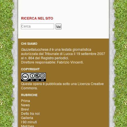
RICERCA NEL SITO
CHI SIAMO
Gazzettalucchese.it
è una testata giornalistica
autorizzata dal Tribunale di Lucca il 19 settembre 2007
al n. 864 del Registro periodici.
Direttore responsabile: Fabrizio Vincenti.
COPYRIGHT
Questa opera è pubblicata sotto una
Licenza Creative
Commons
.
RUBRICHE
Prima
News
Brevi
Detto tra noi
Galleria
I 90 minuti
Matches