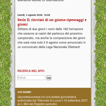
lunedì, 3 agosto 2026, 18:08
Serie D, rinviati di un giorno ripescaggi e
gironi
Slittano di due giorni i nomi delle 162 formazioni
che saranno ai nastri del partenza del prossimo
campionato, ma anche la composizione dei gironi
che sarà nota solo il 6 agosto come annunciato in
un comunicato della Lega Nazionale Dilettanti
RICERCA NEL SITO
CHI SIAMO
Gazzettalucchese.it
è una testata giornalistica
autorizzata dal Tribunale di Lucca il 19 settembre 2007
al n. 864 del Registro periodici.