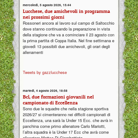
mercoledì, 5 agosto 2026, 15:44
Lucchese, due amichevoli in programma
nei prossimi giorni
Rossoneri ancora al lavoro sul campo di Saltocchio
dove stanno continuando la preparazione in vista
della stagione che va a cominciare il 23 agosto con
la prima partita di Coppa Italia. Nel fine settimana e
giovedì 13 possibili due amichevoli, gli orari degli
allenamenti
Tweets by gazzlucchese
martedì, 4 agosto 2026, 18:58
Bcl, due formazioni giovanili nel
campionato di Eccellenza
Sono due le squadre che nella stagione sportiva
2026/27 si cimenteranno nei difficili campionati di
Eccellenza, una sarà la Under 15 Ecc. che avrà in
panchina come primo allenatore Carlo Mariotti,
l’altra squadra è la Under 17 Ecc che avrà come
allenatore Matteo Di Giambattista