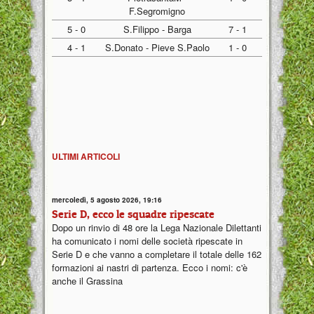
F.Segromigno
5 - 0
S.Filippo - Barga
7 - 1
4 - 1
S.Donato - Pieve S.Paolo
1 - 0
ULTIMI ARTICOLI
mercoledì, 5 agosto 2026, 19:16
Serie D, ecco le squadre ripescate
Dopo un rinvio di 48 ore la Lega Nazionale Dilettanti
ha comunicato i nomi delle società ripescate in
Serie D e che vanno a completare il totale delle 162
formazioni ai nastri di partenza. Ecco i nomi: c'è
anche il Grassina