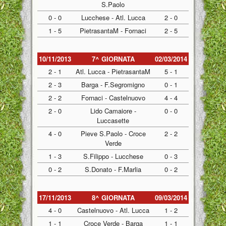
S.Paolo
0 - 0
Lucchese - Atl. Lucca
2 - 0
1 - 5
PietrasantaM - Fornaci
2 - 5
10/11/2013
7^ GIORNATA
02/03/2014
2 - 1
Atl. Lucca - PietrasantaM
5 - 1
2 - 3
Barga - F.Segromigno
0 - 1
2 - 2
Fornaci - Castelnuovo
4 - 4
2 - 0
Lido Camaiore -
0 - 0
Luccasette
4 - 0
Pieve S.Paolo - Croce
2 - 2
Verde
1 - 3
S.Filippo - Lucchese
0 - 3
0 - 2
S.Donato - F.Marlia
0 - 2
17/11/2013
8^ GIORNATA
09/03/2014
4 - 0
Castelnuovo - Atl. Lucca
1 - 2
1 - 1
Croce Verde - Barga
1 - 1