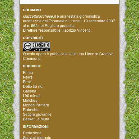
CHI SIAMO
Gazzettalucchese.it
è una testata giornalistica
autorizzata dal Tribunale di Lucca il 19 settembre 2007
al n. 864 del Registro periodici.
Direttore responsabile: Fabrizio Vincenti.
COPYRIGHT
Questa opera è pubblicata sotto una
Licenza Creative
Commons
.
RUBRICHE
Prima
News
Brevi
Detto tra noi
Galleria
I 90 minuti
Matches
Mondo Pantera
Rubriche
Settore giovanile
Basket Le Mura
INFORMAZIONI
Redazione
Scrivi al giornale