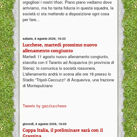
orgogliosi i nostri tifosi. Piano piano vediamo dove
arriviamo, ma ho tanta fiducia in questa squadra, la
società ci sta mettendo a disposizione ogni cosa
per fare...
sabato, 8 agosto 2026, 16:33
Lucchese, martedì prossimo nuovo
allenamento congiunto
Martedì 11 agosto nuovo allenamento congiunto,
stavolta con il Taranto ad Acquaviva (in provincia di
Siena): lo comunica lo società rossonera.
L'allenamento andrà in scena alle ore 18 presso lo
Stadio “Tripoli-Ceccuzzi” di Acquaviva, una frazione
di Montepulciano
Tweets by gazzlucchese
giovedì, 6 agosto 2026, 16:05
Coppa Italia, il preliminare sarà con il
Grassina