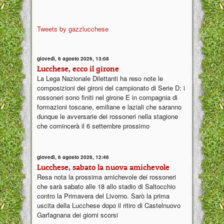
Tweets by gazzlucchese
giovedì, 6 agosto 2026, 13:08
Lucchese, ecco il girone
La Lega Nazionale Dilettanti ha reso note le
composizioni dei gironi del campionato di Serie D: i
rossoneri sono finiti nel girone E in compagnia di
formazioni toscane, emiliane e laziali che saranno
dunque le avversarie dei rossoneri nella stagione
che comincerà il 6 settembre prossimo
giovedì, 6 agosto 2026, 12:46
Lucchese, sabato la nuova amichevole
Resa nota la prossima amichevole dei rossoneri
che sarà sabato alle 18 allo stadio di Saltocchio
contro la Primavera del Livorno. Sarò la prima
uscita della Lucchese dopo il ritiro di Castelnuovo
Garfagnana dei giorni scorsi