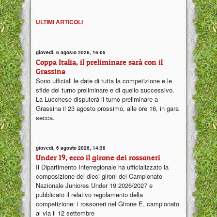
ULTIMI ARTICOLI
giovedì, 6 agosto 2026, 16:05
Coppa Italia, il preliminare sarà con il
Grassina
Sono ufficiali le date di tutta la competizione e le
sfide del turno preliminare e di quello successivo.
La Lucchese disputerà il turno preliminare a
Grassina il 23 agosto prossimo, alle ore 16, in gara
secca.
giovedì, 6 agosto 2026, 14:38
Under 19, ecco il girone dei rossoneri
Il Dipartimento Interregionale ha ufficializzato la
composizione dei dieci gironi del Campionato
Nazionale Juniores Under 19 2026/2027 e
pubblicato il relativo regolamento della
competizione: i rossoneri nel Girone E, campionato
al via il 12 settembre