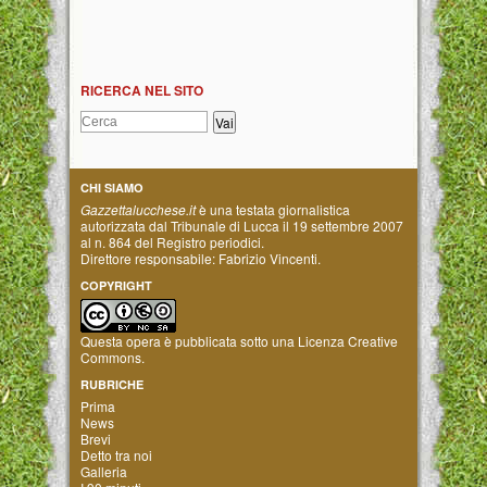
RICERCA NEL SITO
CHI SIAMO
Gazzettalucchese.it
è una testata giornalistica
autorizzata dal Tribunale di Lucca il 19 settembre 2007
al n. 864 del Registro periodici.
Direttore responsabile: Fabrizio Vincenti.
COPYRIGHT
Questa opera è pubblicata sotto una
Licenza Creative
Commons
.
RUBRICHE
Prima
News
Brevi
Detto tra noi
Galleria