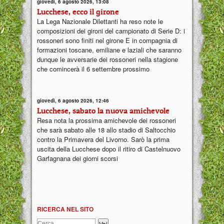
giovedì, 6 agosto 2026, 13:08
Lucchese, ecco il girone
La Lega Nazionale Dilettanti ha reso note le
composizioni dei gironi del campionato di Serie D: i
rossoneri sono finiti nel girone E in compagnia di
formazioni toscane, emiliane e laziali che saranno
dunque le avversarie dei rossoneri nella stagione
che comincerà il 6 settembre prossimo
giovedì, 6 agosto 2026, 12:46
Lucchese, sabato la nuova amichevole
Resa nota la prossima amichevole dei rossoneri
che sarà sabato alle 18 allo stadio di Saltocchio
contro la Primavera del Livorno. Sarò la prima
uscita della Lucchese dopo il ritiro di Castelnuovo
Garfagnana dei giorni scorsi
RICERCA NEL SITO