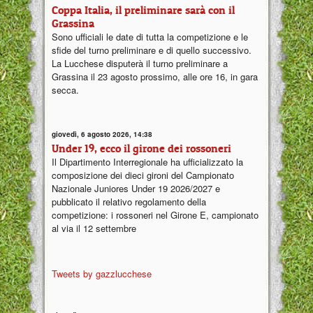
Coppa Italia, il preliminare sarà con il
Grassina
Sono ufficiali le date di tutta la competizione e le
sfide del turno preliminare e di quello successivo.
La Lucchese disputerà il turno preliminare a
Grassina il 23 agosto prossimo, alle ore 16, in gara
secca.
giovedì, 6 agosto 2026, 14:38
Under 19, ecco il girone dei rossoneri
Il Dipartimento Interregionale ha ufficializzato la
composizione dei dieci gironi del Campionato
Nazionale Juniores Under 19 2026/2027 e
pubblicato il relativo regolamento della
competizione: i rossoneri nel Girone E, campionato
al via il 12 settembre
Tweets by gazzlucchese