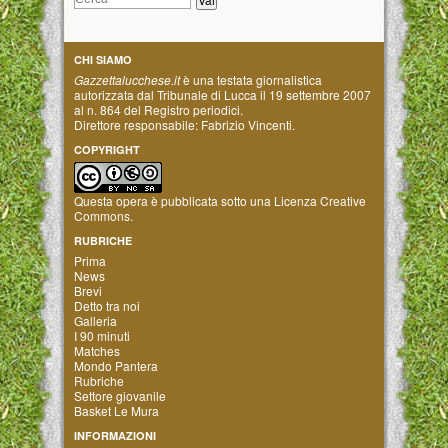
CHI SIAMO
Gazzettalucchese.it
è una testata giornalistica
autorizzata dal Tribunale di Lucca il 19 settembre 2007
al n. 864 del Registro periodici.
Direttore responsabile: Fabrizio Vincenti.
COPYRIGHT
Questa opera è pubblicata sotto una
Licenza Creative
Commons
.
RUBRICHE
Prima
News
Brevi
Detto tra noi
Galleria
I 90 minuti
Matches
Mondo Pantera
Rubriche
Settore giovanile
Basket Le Mura
INFORMAZIONI