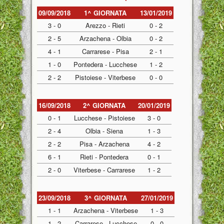
09/09/2018
1^ GIORNATA
13/01/2019
3 - 0
Arezzo - Rieti
0 - 2
2 - 5
Arzachena - Olbia
0 - 2
4 - 1
Carrarese - Pisa
2 - 1
1 - 0
Pontedera - Lucchese
1 - 2
2 - 2
Pistoiese - Viterbese
0 - 0
16/09/2018
2^ GIORNATA
20/01/2019
0 - 1
Lucchese - Pistoiese
3 - 0
2 - 4
Olbia - Siena
1 - 3
2 - 2
Pisa - Arzachena
4 - 2
6 - 1
Rieti - Pontedera
0 - 1
2 - 0
Viterbese - Carrarese
1 - 2
23/09/2018
3^ GIORNATA
27/01/2019
1 - 1
Arzachena - Viterbese
1 - 3
1 - 2
Carrarese - Lucchese
0 - 0