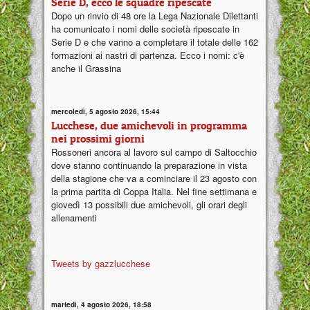
Serie D, ecco le squadre ripescate
Dopo un rinvio di 48 ore la Lega Nazionale Dilettanti
ha comunicato i nomi delle società ripescate in
Serie D e che vanno a completare il totale delle 162
formazioni ai nastri di partenza. Ecco i nomi: c'è
anche il Grassina
mercoledì, 5 agosto 2026, 15:44
Lucchese, due amichevoli in programma
nei prossimi giorni
Rossoneri ancora al lavoro sul campo di Saltocchio
dove stanno continuando la preparazione in vista
della stagione che va a cominciare il 23 agosto con
la prima partita di Coppa Italia. Nel fine settimana e
giovedì 13 possibili due amichevoli, gli orari degli
allenamenti
Tweets by gazzlucchese
martedì, 4 agosto 2026, 18:58