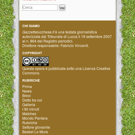
CHI SIAMO
Gazzettalucchese.it
è una testata giornalistica
autorizzata dal Tribunale di Lucca il 19 settembre 2007
al n. 864 del Registro periodici.
Direttore responsabile: Fabrizio Vincenti.
COPYRIGHT
Questa opera è pubblicata sotto una
Licenza Creative
Commons
.
RUBRICHE
Prima
News
Brevi
Detto tra noi
Galleria
I 90 minuti
Matches
Mondo Pantera
Rubriche
Settore giovanile
Basket Le Mura