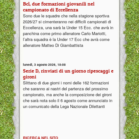
Bcl, due formazioni giovanili nel
campionato di Eccellenza
Sono due le squadre che nella stagione sportiva
2026/27 si cimenteranno nei difficili campionati di
Eccellenza, una sarà la Under 15 Ecc. che avrà in
panchina come primo allenatore Carlo Mariotti,
l’altra squadra è la Under 17 Ecc che avrà come
allenatore Matteo Di Giambattista
lunedì, 3 agosto 2026, 18:08
Serie D, rinviati di un giorno ripescaggi e
gironi
Slittano di due giorni i nomi delle 162 formazioni
che saranno ai nastri del partenza del prossimo
campionato, ma anche la composizione dei gironi
che sarà nota solo il 6 agosto come annunciato in
un comunicato della Lega Nazionale Dilettanti
RICERCA NEL SITO