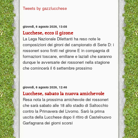
Tweets by gazzlucchese
giovedì, 6 agosto 2026, 13:08
Lucchese, ecco il girone
La Lega Nazionale Dilettanti ha reso note le
composizioni dei gironi del campionato di Serie D: i
rossoneri sono finiti nel girone E in compagnia di
formazioni toscane, emiliane e laziali che saranno
dunque le avversarie dei rossoneri nella stagione
che comincerà il 6 settembre prossimo
giovedì, 6 agosto 2026, 12:46
Lucchese, sabato la nuova amichevole
Resa nota la prossima amichevole dei rossoneri
che sarà sabato alle 18 allo stadio di Saltocchio
contro la Primavera del Livorno. Sarò la prima
uscita della Lucchese dopo il ritiro di Castelnuovo
Garfagnana dei giorni scorsi