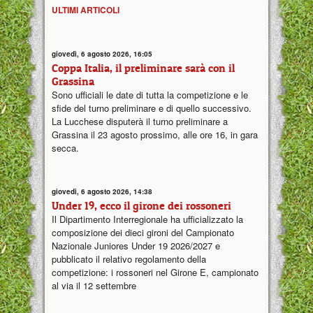
ULTIMI ARTICOLI
giovedì, 6 agosto 2026, 16:05
Coppa Italia, il preliminare sarà con il
Grassina
Sono ufficiali le date di tutta la competizione e le
sfide del turno preliminare e di quello successivo.
La Lucchese disputerà il turno preliminare a
Grassina il 23 agosto prossimo, alle ore 16, in gara
secca.
giovedì, 6 agosto 2026, 14:38
Under 19, ecco il girone dei rossoneri
Il Dipartimento Interregionale ha ufficializzato la
composizione dei dieci gironi del Campionato
Nazionale Juniores Under 19 2026/2027 e
pubblicato il relativo regolamento della
competizione: i rossoneri nel Girone E, campionato
al via il 12 settembre