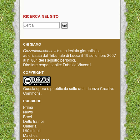
RICERCA NEL SITO
CHI SIAMO
Gazzettalucchese.it
è una testata giornalistica
autorizzata dal Tribunale di Lucca il 19 settembre 2007
al n. 864 del Registro periodici.
Direttore responsabile: Fabrizio Vincenti.
COPYRIGHT
Questa opera è pubblicata sotto una
Licenza Creative
Commons
.
RUBRICHE
Prima
News
Brevi
Detto tra noi
Galleria
I 90 minuti
Matches
Mondo Pantera