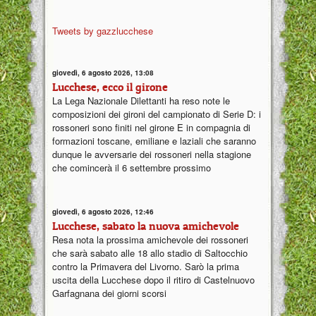
Tweets by gazzlucchese
giovedì, 6 agosto 2026, 13:08
Lucchese, ecco il girone
La Lega Nazionale Dilettanti ha reso note le
composizioni dei gironi del campionato di Serie D: i
rossoneri sono finiti nel girone E in compagnia di
formazioni toscane, emiliane e laziali che saranno
dunque le avversarie dei rossoneri nella stagione
che comincerà il 6 settembre prossimo
giovedì, 6 agosto 2026, 12:46
Lucchese, sabato la nuova amichevole
Resa nota la prossima amichevole dei rossoneri
che sarà sabato alle 18 allo stadio di Saltocchio
contro la Primavera del Livorno. Sarò la prima
uscita della Lucchese dopo il ritiro di Castelnuovo
Garfagnana dei giorni scorsi