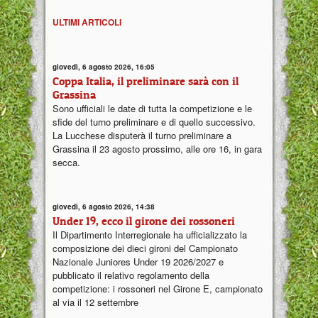
ULTIMI ARTICOLI
giovedì, 6 agosto 2026, 16:05
Coppa Italia, il preliminare sarà con il
Grassina
Sono ufficiali le date di tutta la competizione e le
sfide del turno preliminare e di quello successivo.
La Lucchese disputerà il turno preliminare a
Grassina il 23 agosto prossimo, alle ore 16, in gara
secca.
giovedì, 6 agosto 2026, 14:38
Under 19, ecco il girone dei rossoneri
Il Dipartimento Interregionale ha ufficializzato la
composizione dei dieci gironi del Campionato
Nazionale Juniores Under 19 2026/2027 e
pubblicato il relativo regolamento della
competizione: i rossoneri nel Girone E, campionato
al via il 12 settembre