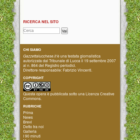
RICERCA NEL SITO
CHI SIAMO
Gazzettalucchese.it
è una testata giornalistica
autorizzata dal Tribunale di Lucca il 19 settembre 2007
al n. 864 del Registro periodici.
Direttore responsabile: Fabrizio Vincenti.
COPYRIGHT
Questa opera è pubblicata sotto una
Licenza Creative
Commons
.
RUBRICHE
Prima
News
Brevi
Detto tra noi
Galleria
I 90 minuti