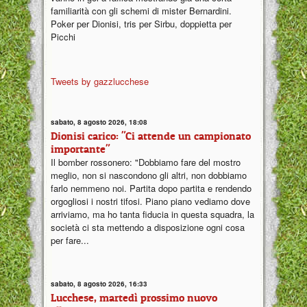
familiarità con gli schemi di mister Bernardini.
Poker per Dionisi, tris per Sirbu, doppietta per
Picchi
Tweets by gazzlucchese
sabato, 8 agosto 2026, 18:08
Dionisi carico: "Ci attende un campionato
importante"
Il bomber rossonero: "Dobbiamo fare del mostro
meglio, non si nascondono gli altri, non dobbiamo
farlo nemmeno noi. Partita dopo partita e rendendo
orgogliosi i nostri tifosi. Piano piano vediamo dove
arriviamo, ma ho tanta fiducia in questa squadra, la
società ci sta mettendo a disposizione ogni cosa
per fare...
sabato, 8 agosto 2026, 16:33
Lucchese, martedì prossimo nuovo