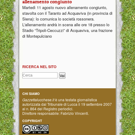
allenamento congiunto
Martedì 11 agosto nuovo allenamento congiunto,
stavolta con il Taranto ad Acquaviva (in provincia di
Siena): lo comunica lo società rossonera.
L'allenamento andrà in scena alle ore 18 presso lo
Stadio “Tripoli-Ceccuzzi” di Acquaviva, una frazione
di Montepulciano
RICERCA NEL SITO
CHI SIAMO
Gazzettalucchese.it
è una testata giornalistica
autorizzata dal Tribunale di Lucca il 19 settembre 2007
al n. 864 del Registro periodici.
Direttore responsabile: Fabrizio Vincenti.
COPYRIGHT