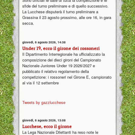
Sono ufficiali le date di tutta la competizione e le
sfide del turno preliminare e di quello successivo.
La Lucchese disputerà il turno preliminare a
Grassina il 23 agosto prossimo, alle ore 16, in gara
secca.
giovedì, 6 agosto 2026, 14:38
Under 19, ecco il girone dei rossoneri
Il Dipartimento Interregionale ha ufficializzato la
composizione dei dieci gironi del Campionato
Nazionale Juniores Under 19 2026/2027 e
pubblicato il relativo regolamento della
competizione: i rossoneri nel Girone E, campionato
al via il 12 settembre
Tweets by gazzlucchese
giovedì, 6 agosto 2026, 13:08
Lucchese, ecco il girone
La Lega Nazionale Dilettanti ha reso note le