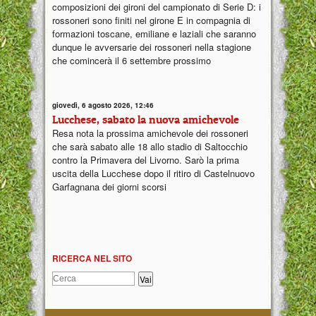
composizioni dei gironi del campionato di Serie D: i
rossoneri sono finiti nel girone E in compagnia di
formazioni toscane, emiliane e laziali che saranno
dunque le avversarie dei rossoneri nella stagione
che comincerà il 6 settembre prossimo
giovedì, 6 agosto 2026, 12:46
Lucchese, sabato la nuova amichevole
Resa nota la prossima amichevole dei rossoneri
che sarà sabato alle 18 allo stadio di Saltocchio
contro la Primavera del Livorno. Sarò la prima
uscita della Lucchese dopo il ritiro di Castelnuovo
Garfagnana dei giorni scorsi
RICERCA NEL SITO