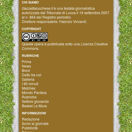
CHI SIAMO
Gazzettalucchese.it
è una testata giornalistica
autorizzata dal Tribunale di Lucca il 19 settembre 2007
al n. 864 del Registro periodici.
Direttore responsabile: Fabrizio Vincenti.
COPYRIGHT
Questa opera è pubblicata sotto una
Licenza Creative
Commons
.
RUBRICHE
Prima
News
Brevi
Detto tra noi
Galleria
I 90 minuti
Matches
Mondo Pantera
Rubriche
Settore giovanile
Basket Le Mura
INFORMAZIONI
Redazione
Scrivi al giornale
Pubblicità