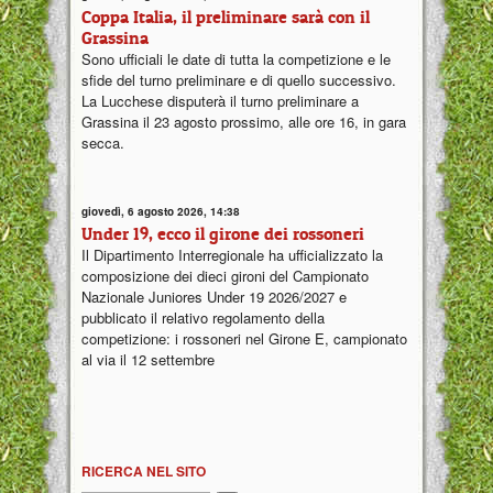
Coppa Italia, il preliminare sarà con il
Grassina
Sono ufficiali le date di tutta la competizione e le
sfide del turno preliminare e di quello successivo.
La Lucchese disputerà il turno preliminare a
Grassina il 23 agosto prossimo, alle ore 16, in gara
secca.
giovedì, 6 agosto 2026, 14:38
Under 19, ecco il girone dei rossoneri
Il Dipartimento Interregionale ha ufficializzato la
composizione dei dieci gironi del Campionato
Nazionale Juniores Under 19 2026/2027 e
pubblicato il relativo regolamento della
competizione: i rossoneri nel Girone E, campionato
al via il 12 settembre
RICERCA NEL SITO