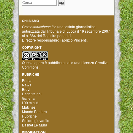
CHI SIAMO
Gazzettalucchese.it
è una testata giornalistica
autorizzata dal Tribunale di Lucca il 19 settembre 2007
al n. 864 del Registro periodici.
Direttore responsabile: Fabrizio Vincenti.
COPYRIGHT
Questa opera è pubblicata sotto una
Licenza Creative
Commons
.
RUBRICHE
Prima
News
Brevi
Detto tra noi
Galleria
I 90 minuti
Matches
Mondo Pantera
Rubriche
Settore giovanile
Basket Le Mura
INFORMAZIONI