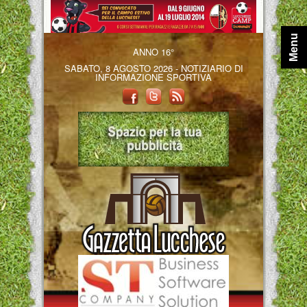
Menu
ANNO 16°
SABATO, 8 AGOSTO 2026 - NOTIZIARIO DI
INFORMAZIONE SPORTIVA