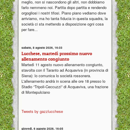
meglio, non si nascondono gli altri, non dobbiamo
farlo nemmeno noi. Partita dopo partita e rendendo
orgogliosi i nostri tifosi. Piano piano vediamo dove
arriviamo, ma ho tanta fiducia in questa squadra, la
società ci sta mettendo a disposizione ogni cosa
per fare...
sabato, 8 agosto 2026, 16:33
Lucchese, martedì prossimo nuovo
allenamento congiunto
Martedì 11 agosto nuovo allenamento congiunto,
stavolta con il Taranto ad Acquaviva (in provincia di
Siena): lo comunica lo società rossonera.
L'allenamento andrà in scena alle ore 18 presso lo
Stadio “Tripoli-Ceccuzzi” di Acquaviva, una frazione
di Montepulciano
Tweets by gazzlucchese
giovedì, 6 agosto 2026, 16:05