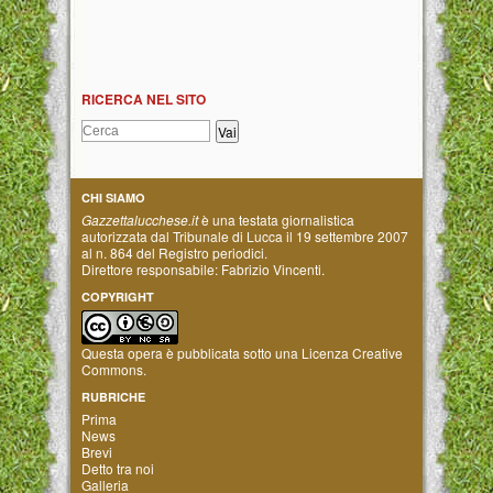
RICERCA NEL SITO
CHI SIAMO
Gazzettalucchese.it
è una testata giornalistica
autorizzata dal Tribunale di Lucca il 19 settembre 2007
al n. 864 del Registro periodici.
Direttore responsabile: Fabrizio Vincenti.
COPYRIGHT
Questa opera è pubblicata sotto una
Licenza Creative
Commons
.
RUBRICHE
Prima
News
Brevi
Detto tra noi
Galleria