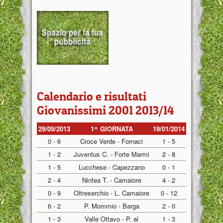
Calendario e risultati
Giovanissimi 2001 2013/14
29/09/2013
1^ GIORNATA
19/01/2014
0 - 6
Croce Verde - Fornaci
1 - 5
1 - 2
Juventus C. - Forte Marmi
2 - 8
1 - 5
Lucchese - Capezzano
0 - 1
2 - 4
Ninfea T. - Camaiore
4 - 2
0 - 9
Oltreserchio - L. Camaiore
0 - 12
6 - 2
P. Mommio - Barga
2 - 0
1 - 3
Valle Ottavo - P. al
1 - 3