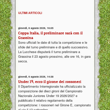
ULTIMI ARTICOLI
giovedì, 6 agosto 2026, 16:05
Coppa Italia, il preliminare sarà con il
Grassina
Sono ufficiali le date di tutta la competizione e le
sfide del turno preliminare e di quello successivo.
La Lucchese disputerà il turno preliminare a
Grassina il 23 agosto prossimo, alle ore 16, in gara
secca.
giovedì, 6 agosto 2026, 14:38
Under 19, ecco il girone dei rossoneri
Il Dipartimento Interregionale ha ufficializzato la
composizione dei dieci gironi del Campionato
Nazionale Juniores Under 19 2026/2027 e
pubblicato il relativo regolamento della
competizione: i rossoneri nel Girone E, campionato
al via il 12 settembre