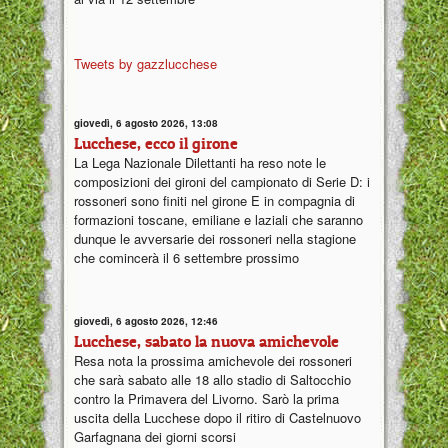
Tweets by gazzlucchese
giovedì, 6 agosto 2026, 13:08
Lucchese, ecco il girone
La Lega Nazionale Dilettanti ha reso note le
composizioni dei gironi del campionato di Serie D: i
rossoneri sono finiti nel girone E in compagnia di
formazioni toscane, emiliane e laziali che saranno
dunque le avversarie dei rossoneri nella stagione
che comincerà il 6 settembre prossimo
giovedì, 6 agosto 2026, 12:46
Lucchese, sabato la nuova amichevole
Resa nota la prossima amichevole dei rossoneri
che sarà sabato alle 18 allo stadio di Saltocchio
contro la Primavera del Livorno. Sarò la prima
uscita della Lucchese dopo il ritiro di Castelnuovo
Garfagnana dei giorni scorsi